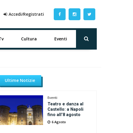
Accedi/Registrati
Tv
Cultura
Eventi
Ultime Notizie
Eventi
Teatro e danza al
Castello: a Napoli
fino all’8 agosto
6 Agosto