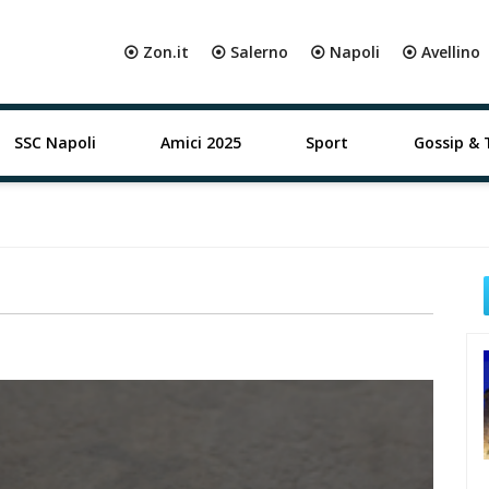
⦿ Zon.it
⦿ Salerno
⦿ Napoli
⦿ Avellino
SSC Napoli
Amici 2025
Sport
Gossip & 