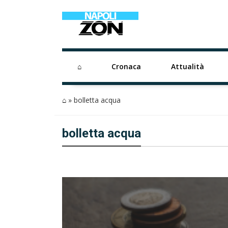
⌂
Cronaca
Attualità
⌂
»
bolletta acqua
bolletta acqua