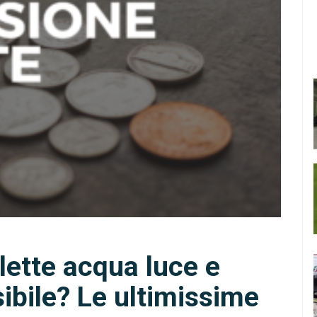
lette acqua luce e
sibile? Le ultimissime