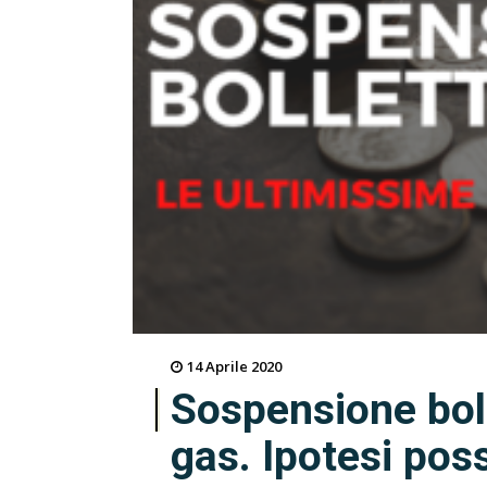
14 Aprile 2020
Sospensione bol
gas. Ipotesi pos