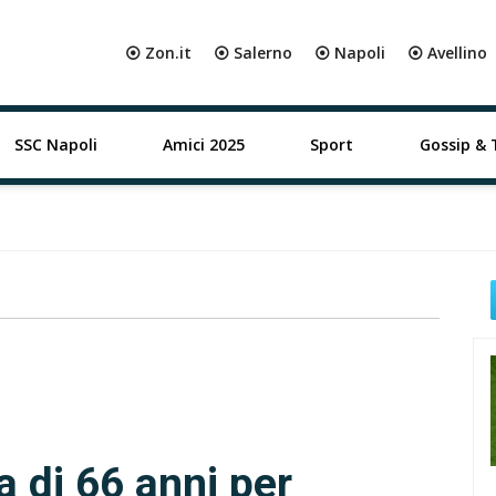
⦿ Zon.it
⦿ Salerno
⦿ Napoli
⦿ Avellino
SSC Napoli
Amici 2025
Sport
Gossip & 
 di 66 anni per