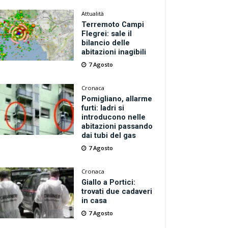
Attualità
Terremoto Campi
Flegrei: sale il
bilancio delle
abitazioni inagibili
7 Agosto
Cronaca
Pomigliano, allarme
furti: ladri si
introducono nelle
abitazioni passando
dai tubi del gas
7 Agosto
Cronaca
Giallo a Portici:
trovati due cadaveri
in casa
7 Agosto