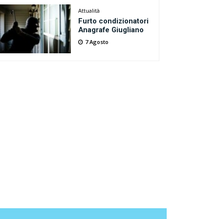
Attualità
Furto condizionatori
Anagrafe Giugliano
7 Agosto