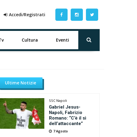
Accedi/Registrati
Tv
Cultura
Eventi
Ultime Notizie
SSC Napoli
Gabriel Jesus-
Napoli, Fabrizio
Romano: “C’è il sì
dell’attaccante”
7 Agosto