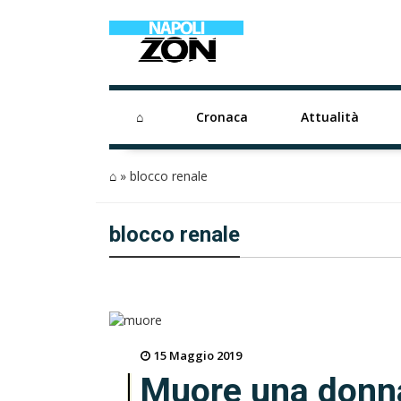
⌂
Cronaca
Attualità
⌂
»
blocco renale
blocco renale
15 Maggio 2019
Muore una donna