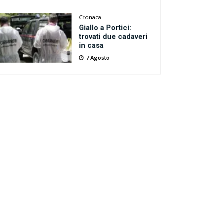
Cronaca
Giallo a Portici:
trovati due cadaveri
in casa
7 Agosto