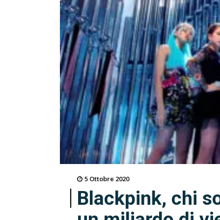
5 Ottobre 2020
Blackpink, chi s
un miliardo di v