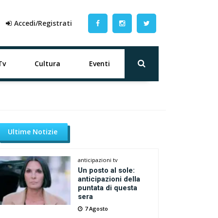
Accedi/Registrati
Tv
Cultura
Eventi
Ultime Notizie
anticipazioni tv
Un posto al sole:
anticipazioni della
puntata di questa
sera
7 Agosto