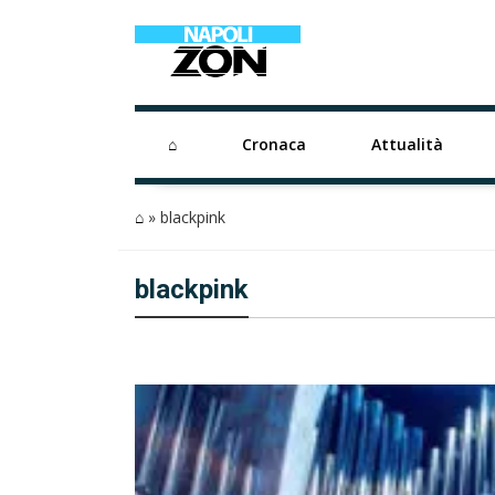
⌂
Cronaca
Attualità
⌂
»
blackpink
blackpink