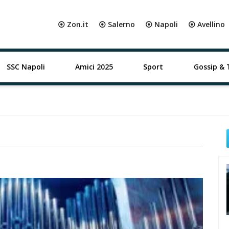
⦿ Zon.it
⦿ Salerno
⦿ Napoli
⦿ Avellino
SSC Napoli
Amici 2025
Sport
Gossip & 