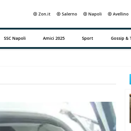
⦿ Zon.it
⦿ Salerno
⦿ Napoli
⦿ Avellino
SSC Napoli
Amici 2025
Sport
Gossip & 