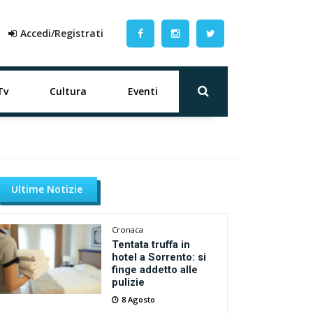
Accedi/Registrati
Tv
Cultura
Eventi
Ultime Notizie
Cronaca
Tentata truffa in
hotel a Sorrento: si
finge addetto alle
pulizie
8 Agosto