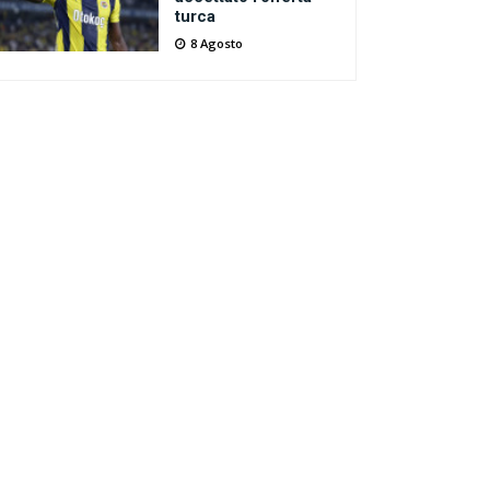
turca
8 Agosto