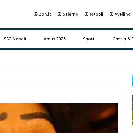
⦿ Zon.it
⦿ Salerno
⦿ Napoli
⦿ Avellino
SSC Napoli
Amici 2025
Sport
Gossip & 