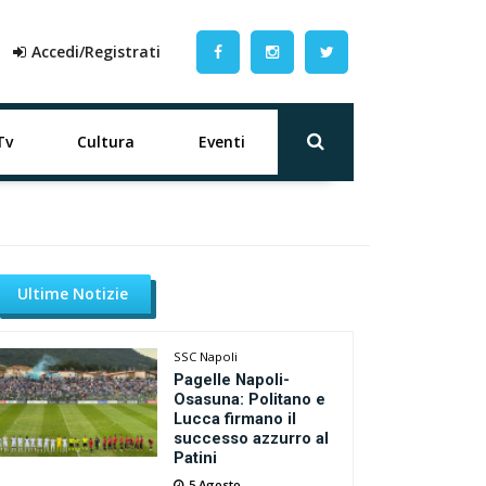
Accedi/Registrati
Tv
Cultura
Eventi
Ultime Notizie
SSC Napoli
Pagelle Napoli-
Osasuna: Politano e
Lucca firmano il
successo azzurro al
Patini
5 Agosto