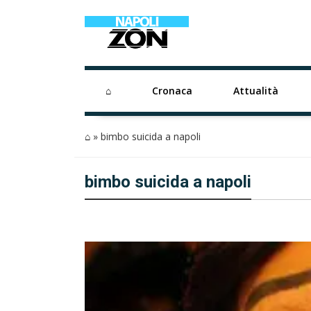
⌂
Cronaca
Attualità
⌂
»
bimbo suicida a napoli
bimbo suicida a napoli