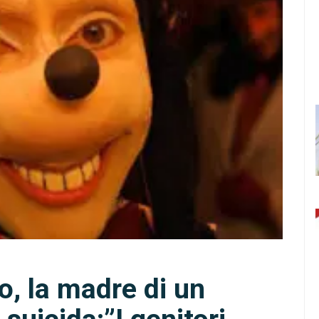
, la madre di un