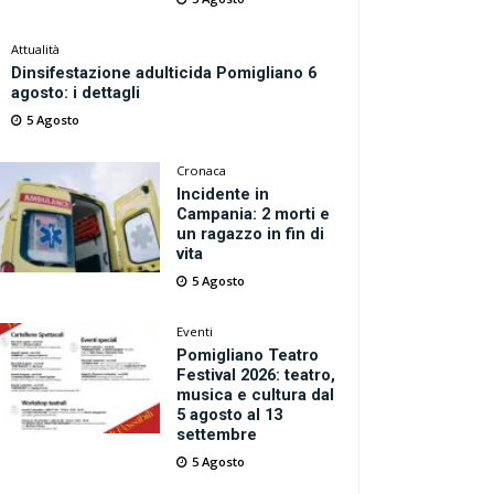
Attualità
Dinsifestazione adulticida Pomigliano 6
agosto: i dettagli
5 Agosto
Cronaca
Incidente in
Campania: 2 morti e
un ragazzo in fin di
vita
5 Agosto
Eventi
Pomigliano Teatro
Festival 2026: teatro,
musica e cultura dal
5 agosto al 13
settembre
5 Agosto