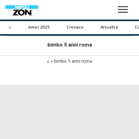
⌂
Amici 2025
Cronaca
Attualità
C
bimbo 5 anni roma
⌂
»
bimbo 5 anni roma