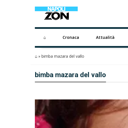
⌂
Cronaca
Attualità
⌂
»
bimba mazara del vallo
bimba mazara del vallo