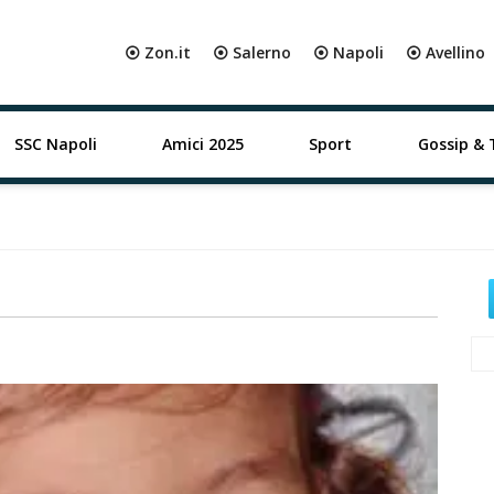
⦿ Zon.it
⦿ Salerno
⦿ Napoli
⦿ Avellino
SSC Napoli
Amici 2025
Sport
Gossip & 