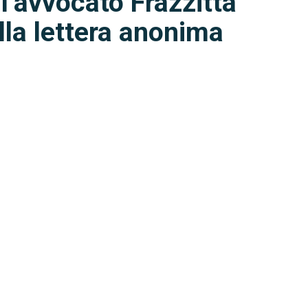
 l’avvocato Frazzitta
lla lettera anonima