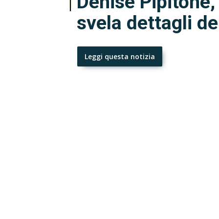
Denise Pipitone,
svela dettagli de
Leggi questa notizia