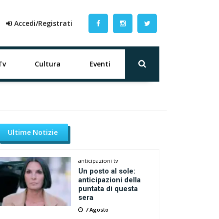
Accedi/Registrati
Tv
Cultura
Eventi
Ultime Notizie
anticipazioni tv
Un posto al sole:
anticipazioni della
puntata di questa
sera
7 Agosto