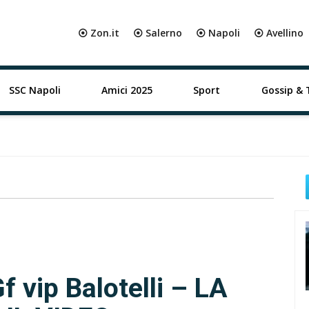
⦿ Zon.it
⦿ Salerno
⦿ Napoli
⦿ Avellino
SSC Napoli
Amici 2025
Sport
Gossip & 
f vip Balotelli – LA