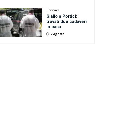
Cronaca
Giallo a Portici:
trovati due cadaveri
in casa
7 Agosto