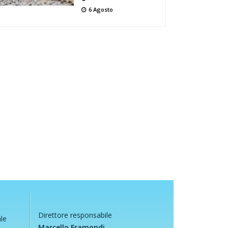
6 Agosto
Direttore responsabile
ale
Marcello Framondi