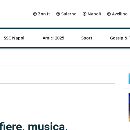
⦿ Zon.it
⦿ Salerno
⦿ Napoli
⦿ Avellino
SSC Napoli
Amici 2025
Sport
Gossip & 
fiere, musica,