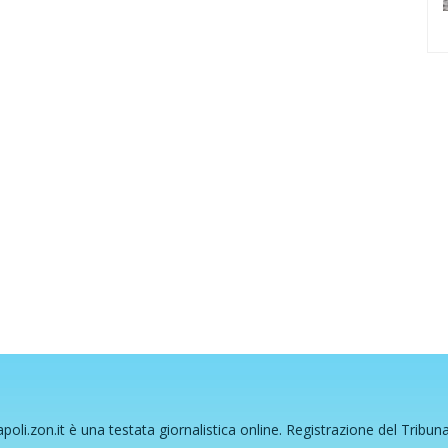
poli.zon.it è una testata giornalistica online. Registrazione del Tribun