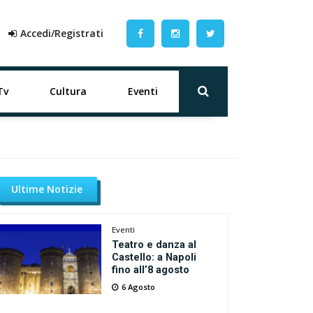
Accedi/Registrati
Tv
Cultura
Eventi
Ultime Notizie
Eventi
Teatro e danza al
Castello: a Napoli
fino all’8 agosto
6 Agosto