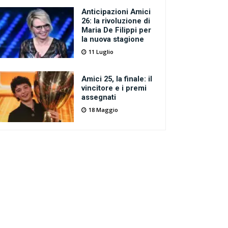
Anticipazioni Amici
26: la rivoluzione di
Maria De Filippi per
la nuova stagione
11 Luglio
Amici 25, la finale: il
vincitore e i premi
assegnati
18 Maggio