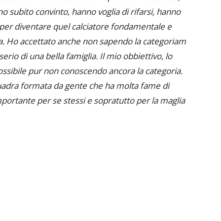
o subito convinto, hanno voglia di rifarsi, hanno
i per diventare quel calciatore fondamentale e
a. Ho accettato anche non sapendo la categoriam
io di una bella famiglia. Il mio obbiettivo, lo
 possibile pur non conoscendo ancora la categoria.
quadra formata da gente che ha molta fame di
importante per se stessi e sopratutto per la maglia