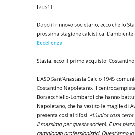
[ads1]
Dopo il rinnovo societario, ecco che lo Sta
prossima stagione calcistica. L’ambiente 
Eccellenza
.
Stasia, ecco il primo acquisto: Costanti
L’ASD Sant’Anastasia Calcio 1945 comunica
Costantino Napoletano. Il centrocampista
Borzacchiello-Lombardi che hanno battut
Napoletano, che ha vestito le maglie di
presenta così ai tifosi:
«
L’unica cosa certa
il massimo per questa società. È una piaz
campionati professionistici. Quest’anno lo S