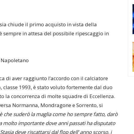
sia chiude il primo acquisto in vista della
è sempre in attesa del possibile ripescaggio in
no Napoletano
 di aver raggiunto l’accordo con il calciatore
, classe 1993, è stato voluto fortemente dal duo
o la concorrenza di molte squadre di Eccellenza.
 Aversa Normanna, Mondragone e Sorrento, si
 è che suderò la maglia come ho sempre fatto, darò
za molto importante dove anni passati ha disputato
tasia deve riscattarsi dal flop dell’ anno scorso, i