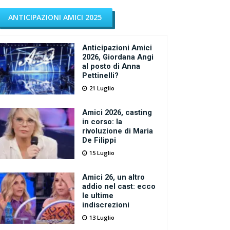
ANTICIPAZIONI AMICI 2025
Anticipazioni Amici
2026, Giordana Angi
al posto di Anna
Pettinelli?
21 Luglio
Amici 2026, casting
in corso: la
rivoluzione di Maria
De Filippi
15 Luglio
Amici 26, un altro
addio nel cast: ecco
le ultime
indiscrezioni
13 Luglio