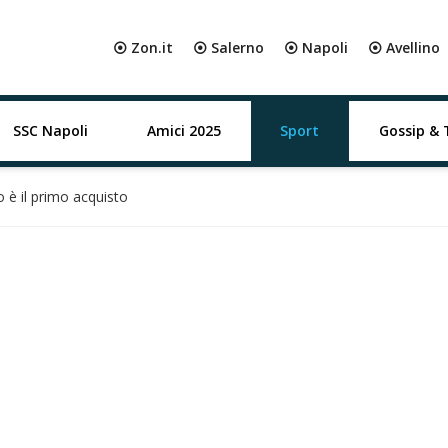
⦿ Zon.it
⦿ Salerno
⦿ Napoli
⦿ Avellino
SSC Napoli
Amici 2025
Sport
Gossip & 
 è il primo acquisto