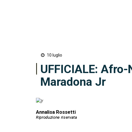
10 luglio
UFFICIALE: Afro-N
Maradona Jr
Annalisa Rossetti