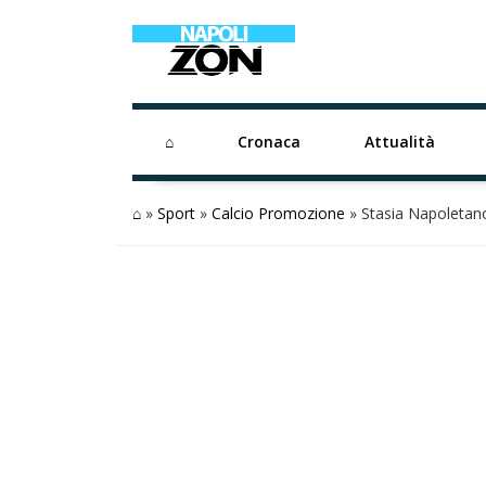
⌂
Cronaca
Attualità
⌂
»
Sport
»
Calcio Promozione
»
Stasia Napoletano