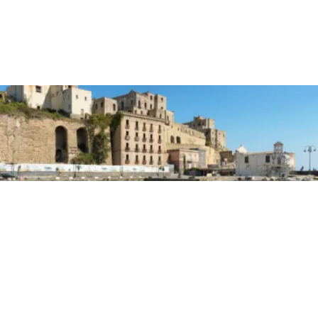
PRIMA PAGINA
Panorama Pozzuoli, una