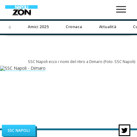
⌂
Amici 2025
Cronaca
Attualità
C
SSC Napoli ecco i nomi del ritiro a Dimaro (Foto: SSC Napoli)
SSC NAPOLI