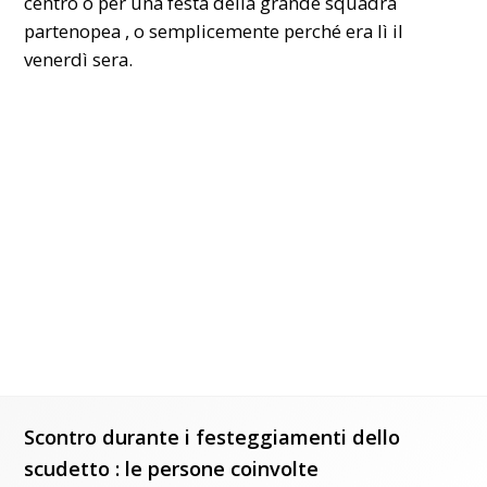
centro o per una festa della grande squadra
partenopea , o semplicemente perché era lì il
venerdì sera.
Scontro durante i festeggiamenti dello
scudetto : le persone coinvolte