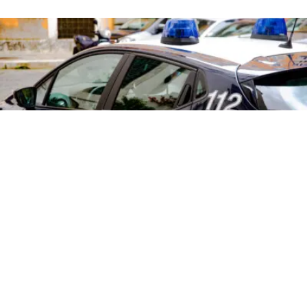
CRONACA
Drammatico incidente in
Campania: morto un 21enne
6 ago 2026 di elena di crescienzo