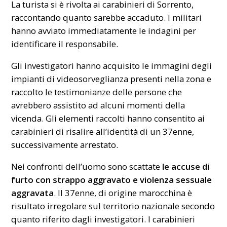
La turista si è rivolta ai carabinieri di Sorrento,
raccontando quanto sarebbe accaduto. I militari
hanno avviato immediatamente le indagini per
identificare il responsabile.
Gli investigatori hanno acquisito le immagini degli
impianti di videosorveglianza presenti nella zona e
raccolto le testimonianze delle persone che
avrebbero assistito ad alcuni momenti della
vicenda. Gli elementi raccolti hanno consentito ai
carabinieri di risalire all’identità di un 37enne,
successivamente arrestato.
Nei confronti dell’uomo sono scattate
le accuse di
furto
con strappo aggravato e violenza sessuale
aggravata
. Il 37enne, di origine marocchina è
risultato irregolare sul territorio nazionale secondo
quanto riferito dagli investigatori. I carabinieri