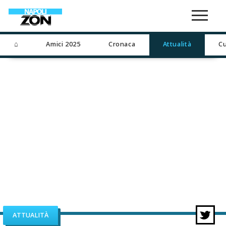
⌂
Amici 2025
Cronaca
Attualità
Cu
ATTUALITÀ