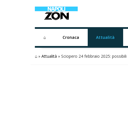
⌂
Cronaca
Attualità
⌂
»
Attualità
»
Sciopero 24 febbraio 2025: possibili d