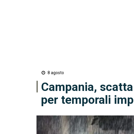
8 agosto
Campania, scatta l
per temporali imp