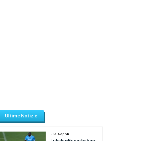
Ultime Notizie
SSC Napoli
Lukaku-Fenerbahce: