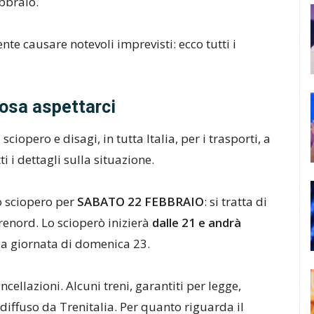
bbraio.
te causare notevoli imprevisti: ecco tutti i
cosa aspettarci
sciopero e disagi, in tutta Italia, per i trasporti, a
i i dettagli sulla situazione.
o sciopero per
SABATO 22 FEBBRAIO
: si tratta di
Trenord. Lo scioperò inizierà
dalle 21 e andrà
la giornata di domenica 23.
ncellazioni. Alcuni treni, garantiti per legge,
diffuso da Trenitalia. Per quanto riguarda il