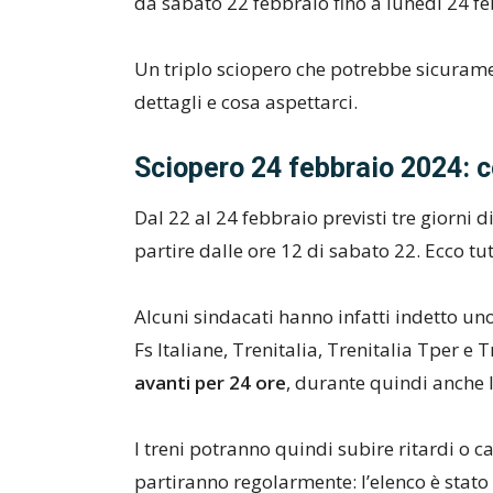
da sabato 22 febbraio fino a lunedì 24 fe
Un triplo sciopero che potrebbe sicuramen
dettagli e cosa aspettarci.
Sciopero 24 febbraio 2024: 
Dal 22 al 24 febbraio previsti tre giorni di 
partire dalle ore 12 di sabato 22. Ecco tutt
Alcuni sindacati hanno infatti indetto un
Fs Italiane, Trenitalia, Trenitalia Tper e 
avanti per 24 ore
, durante quindi anche 
I treni potranno quindi subire ritardi o ca
partiranno regolarmente: l’elenco è stato 