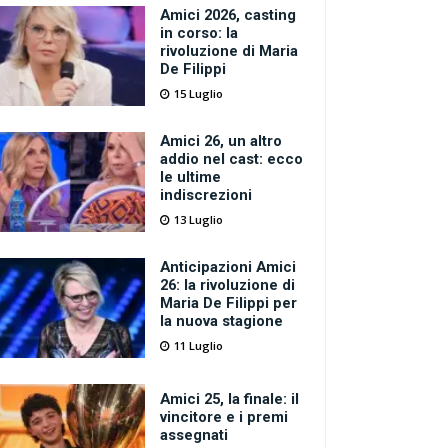
Amici 2026, casting
in corso: la
rivoluzione di Maria
De Filippi
15 Luglio
Amici 26, un altro
addio nel cast: ecco
le ultime
indiscrezioni
13 Luglio
Anticipazioni Amici
26: la rivoluzione di
Maria De Filippi per
la nuova stagione
11 Luglio
Amici 25, la finale: il
vincitore e i premi
assegnati