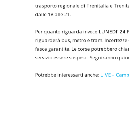
trasporto regionale di Trenitalia e Trenita
dalle 18 alle 21.
Per quanto riguarda invece
LUNEDI’ 24 
riguarderà bus, metro e tram. Incertezze q
fasce garantite. Le corse potrebbero chiar
servizio essere sospeso. Seguiranno quin
Potrebbe interessarti anche:
LIVE – Campi