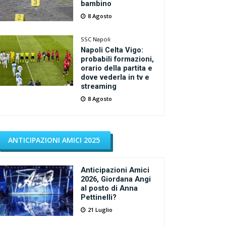
bambino
8 Agosto
SSC Napoli
Napoli Celta Vigo:
probabili formazioni,
orario della partita e
dove vederla in tv e
streaming
8 Agosto
ANTICIPAZIONI AMICI 2025
Anticipazioni Amici
2026, Giordana Angi
al posto di Anna
Pettinelli?
21 Luglio