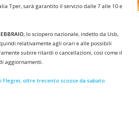
lia Tper, sarà garantito il servizio dalle 7 alle 10 e
FEBBRAIO
, lo sciopero nazionale, indetto da Usb,
uindi relativamente agli orari e alle possibili
amente subire ritardi o cancellazioni, così come il
di aggiornamenti.
 Flegrei, oltre trecento scosse da sabato