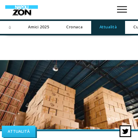
⌂
Amici 2025
Cronaca
Attualità
Cu
ATTUALITÀ