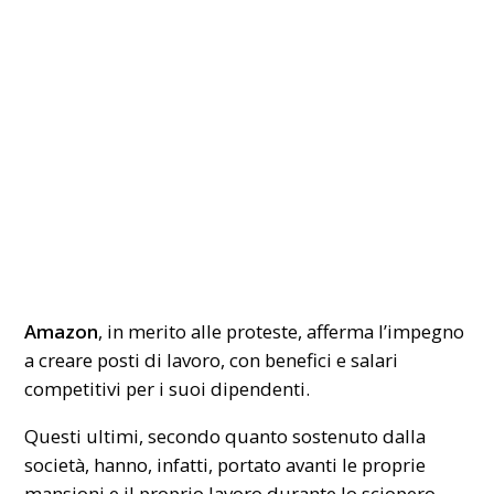
Amazon
, in merito alle proteste, afferma l’impegno
a creare posti di lavoro, con benefici e salari
competitivi per i suoi dipendenti.
Questi ultimi, secondo quanto sostenuto dalla
società, hanno, infatti, portato avanti le proprie
mansioni e il proprio lavoro durante lo sciopero.