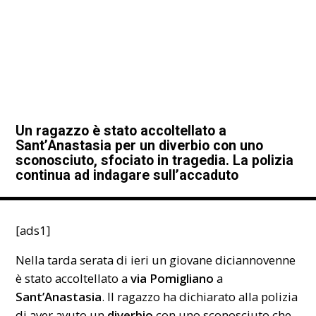
Un ragazzo è stato accoltellato a
Sant’Anastasia per un diverbio con uno
sconosciuto, sfociato in tragedia. La polizia
continua ad indagare sull’accaduto
[ads1]
Nella tarda serata di ieri un
giovane diciannovenne
è stato accoltellato a
via Pomigliano
a
Sant’Anastasia
. Il ragazzo ha dichiarato alla polizia
di aver avuto un
diverbio
con uno sconosciuto che,