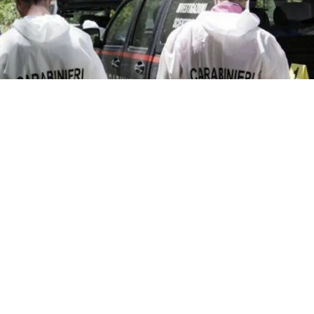
CRONACA
Giallo a Portici: trovati due
cadaveri in casa
7 ago 2026 di Arianna Esposito