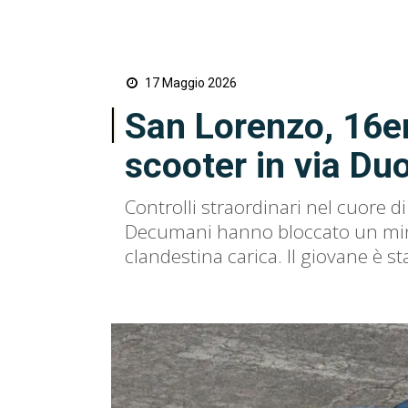
17 Maggio 2026
San Lorenzo, 16e
scooter in via Du
Controlli straordinari nel cuore d
Decumani hanno bloccato un mino
clandestina carica. Il giovane è st