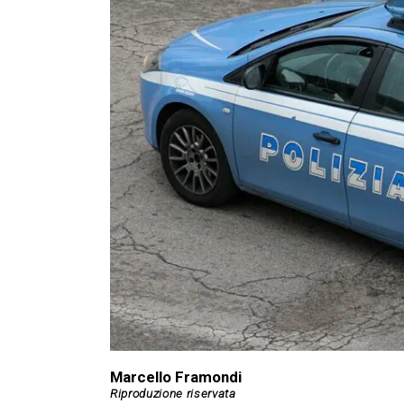
Marcello Framondi