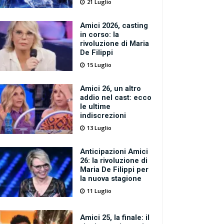
21 Luglio
Amici 2026, casting
in corso: la
rivoluzione di Maria
De Filippi
15 Luglio
Amici 26, un altro
addio nel cast: ecco
le ultime
indiscrezioni
13 Luglio
Anticipazioni Amici
26: la rivoluzione di
Maria De Filippi per
la nuova stagione
11 Luglio
Amici 25, la finale: il