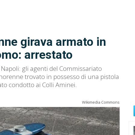
nne girava armato in
omo: arrestato
i Napoli: gli agenti del Commissariato
renne trovato in possesso di una pistola
ato condotto ai Colli Aminei.
Wikimedia Commons