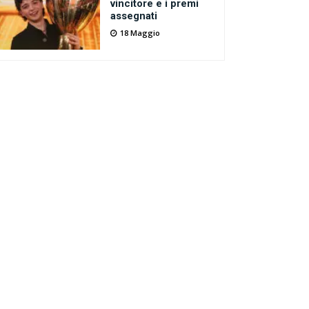
vincitore e i premi
assegnati
18 Maggio