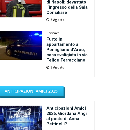
di Napoli: devastato
l’ingresso della Sala
Consiliare
8 Agosto
Cronaca
Furto in
appartamento a
Pomigliano d’Arco,
casa svaligiata in via
Felice Terracciano
8 Agosto
ANTICIPAZIONI AMICI 2025
Anticipazioni Amici
2026, Giordana Angi
al posto di Anna
Pettinelli?