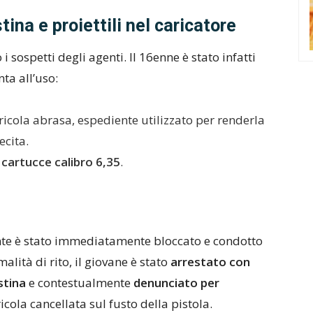
ina e proiettili nel caricatore
 sospetti degli agenti. Il 16enne è stato infatti
ta all’uso:
icola abrasa, espediente utilizzato per renderla
ecita.
 cartucce calibro 6,35
.
scente è stato immediatamente bloccato e condotto
malità di rito, il giovane è stato
arrestato con
stina
e contestualmente
denunciato per
icola cancellata sul fusto della pistola.