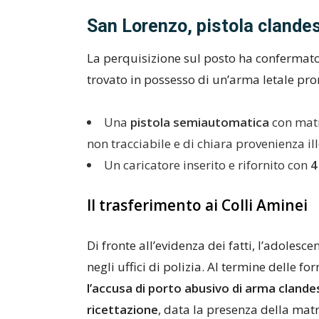
San Lorenzo, pistola clandest
La perquisizione sul posto ha confermato i
trovato in possesso di un’arma letale pron
Una
pistola semiautomatica
con matr
non tracciabile e di chiara provenienza ill
Un caricatore inserito e rifornito con
4
Il trasferimento ai Colli Aminei
Di fronte all’evidenza dei fatti, l’adole
negli uffici di polizia. Al termine delle for
l’accusa di porto abusivo di arma clande
ricettazione
, data la presenza della matr