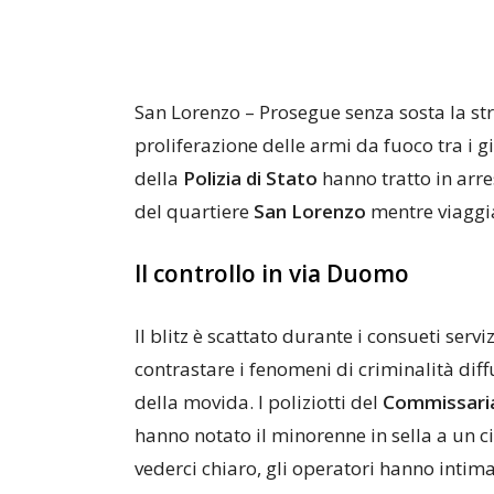
San Lorenzo – Prosegue senza sosta la str
proliferazione delle armi da fuoco tra i gi
della
Polizia di Stato
hanno tratto in arr
del quartiere
San Lorenzo
mentre viaggi
Il controllo in via Duomo
Il blitz è scattato durante i consueti serv
contrastare i fenomeni di criminalità dif
della movida. I poliziotti del
Commissari
hanno notato il minorenne in sella a un 
vederci chiaro, gli operatori hanno intima