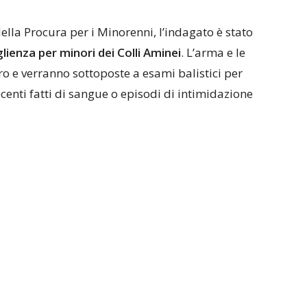
ella Procura per i Minorenni, l’indagato è stato
ienza per minori dei Colli Aminei
. L’arma e le
o e verranno sottoposte a esami balistici per
centi fatti di sangue o episodi di intimidazione