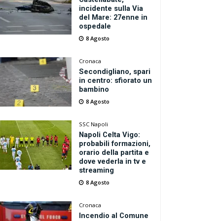
incidente sulla Via
del Mare: 27enne in
ospedale
8 Agosto
Cronaca
Secondigliano, spari
in centro: sfiorato un
bambino
8 Agosto
SSC Napoli
Napoli Celta Vigo:
probabili formazioni,
orario della partita e
dove vederla in tv e
streaming
8 Agosto
Cronaca
Incendio al Comune