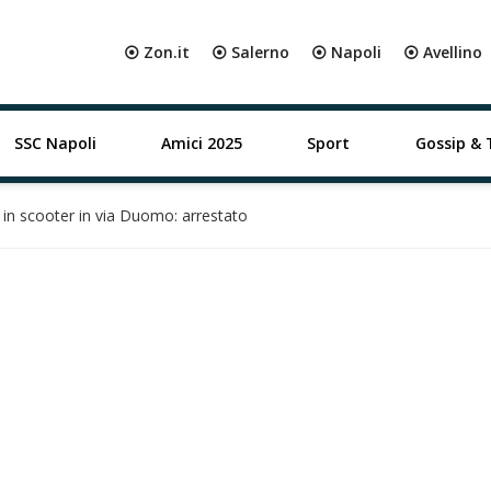
⦿ Zon.it
⦿ Salerno
⦿ Napoli
⦿ Avellino
SSC Napoli
Amici 2025
Sport
Gossip & 
in scooter in via Duomo: arrestato