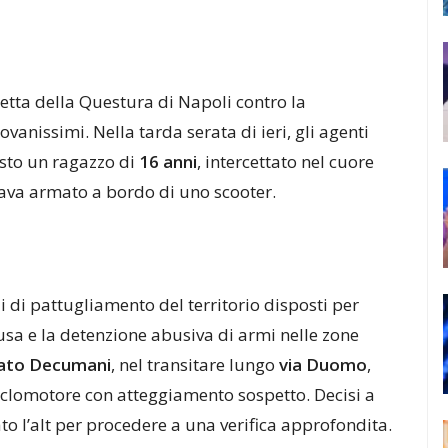
etta della Questura di Napoli contro la
ovanissimi. Nella tarda serata di ieri, gli agenti
esto un ragazzo di
16 anni
, intercettato nel cuore
ava armato a bordo di uno scooter.
izi di pattugliamento del territorio disposti per
fusa e la detenzione abusiva di armi nelle zone
ato Decumani
, nel transitare lungo
via Duomo
,
ciclomotore con atteggiamento sospetto. Decisi a
to l’alt per procedere a una verifica approfondita.