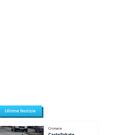
Ultime Notizie
Cronaca
Castellabate,