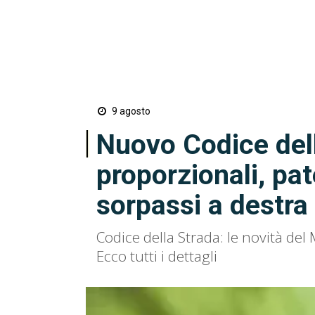
9 agosto
Nuovo Codice dell
proporzionali, pat
sorpassi a destra
Codice della Strada: le novità del 
Ecco tutti i dettagli