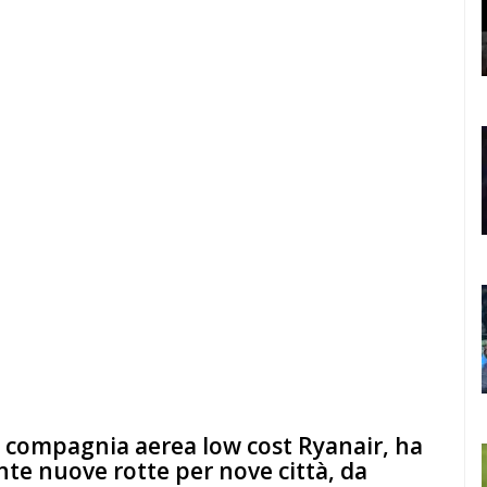
 compagnia aerea low cost Ryanair, ha
te nuove rotte per nove città, da