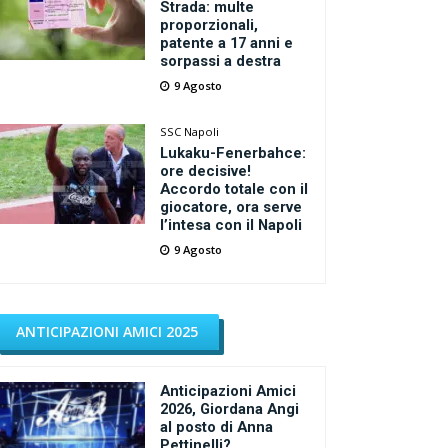
Strada: multe
proporzionali,
patente a 17 anni e
sorpassi a destra
9 Agosto
SSC Napoli
Lukaku-Fenerbahce:
ore decisive!
Accordo totale con il
giocatore, ora serve
l’intesa con il Napoli
9 Agosto
ANTICIPAZIONI AMICI 2025
Anticipazioni Amici
2026, Giordana Angi
al posto di Anna
Pettinelli?