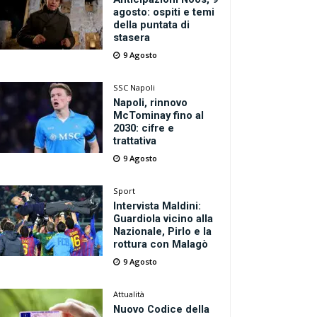
agosto: ospiti e temi
della puntata di
stasera
9 Agosto
SSC Napoli
Napoli, rinnovo
McTominay fino al
2030: cifre e
trattativa
9 Agosto
Sport
Intervista Maldini:
Guardiola vicino alla
Nazionale, Pirlo e la
rottura con Malagò
9 Agosto
Attualità
Nuovo Codice della