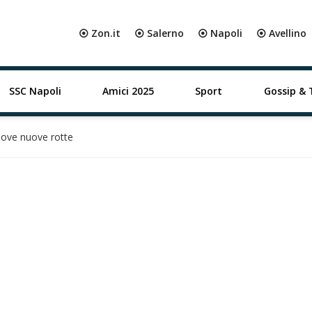
⦿ Zon.it
⦿ Salerno
⦿ Napoli
⦿ Avellino
SSC Napoli
Amici 2025
Sport
Gossip & 
nove nuove rotte