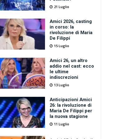
21 Luglio
Amici 2026, casting
in corso: la
rivoluzione di Maria
De Filippi
15 Luglio
Amici 26, un altro
addio nel cast: ecco
le ultime
indiscrezioni
13 Luglio
Anticipazioni Amici
26: la rivoluzione di
Maria De Filippi per
la nuova stagione
11 Luglio