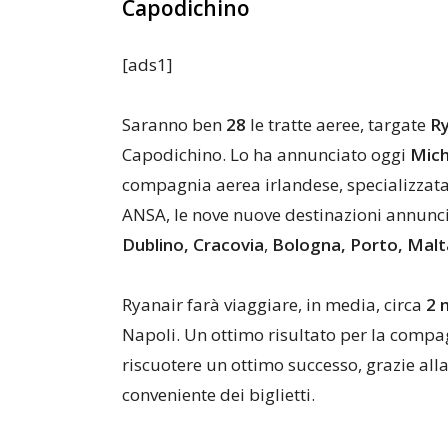
Capodichino
[ads1]
Saranno ben
28
le tratte aeree, targate
Ry
Capodichino. Lo ha annunciato oggi
Mich
compagnia aerea irlandese, specializzata
ANSA, le nove nuove destinazioni annunc
Dublino, Cracovia
,
Bologna, Porto, Malta
Ryanair farà viaggiare, in media, circa
2 m
Napoli. Un ottimo risultato per la compag
riscuotere un ottimo successo, grazie alla 
conveniente dei biglietti.