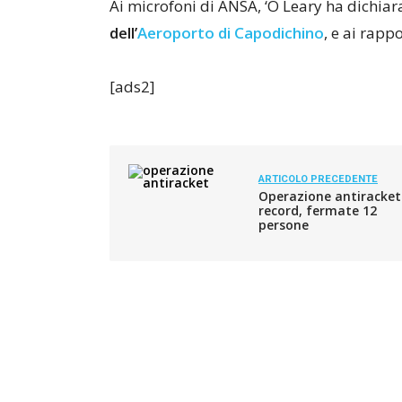
Ai microfoni di ANSA, ‘O Leary ha dichiara
dell’
Aeroporto di Capodichino
, e ai rapp
[ads2]
ARTICOLO PRECEDENTE
Operazione antiracket
record, fermate 12
persone