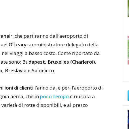
anair
, che partiranno dall’aeroporto di
ael O’Leary
, amministratore delegato della
 nei viaggi a basso costo. Come riportato da
iate sono:
Budapest, Bruxelles (Charleroi),
, Breslavia e Salonicco
.
ilioni di clienti
l’anno da, e per, l’aeroporto di
nia aerea, che in
poco tempo
è riuscita a
varietà di rotte disponibili, e al prezzo