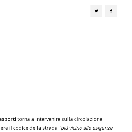
asporti
torna a intervenire sulla circolazione
re il codice della strada
“più vicino alle esigenze