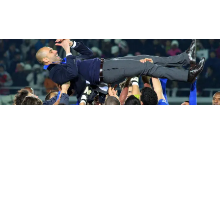
SPORT
Intervista Maldini: Guardiola
vicino alla Nazionale, Pirlo e la
rottura con Malagò