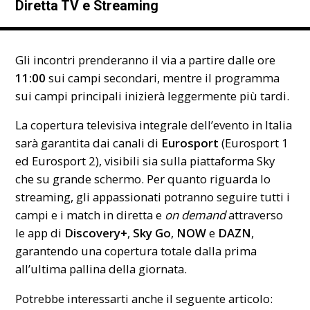
Diretta TV e Streaming
Gli incontri prenderanno il via a partire dalle ore
11:00
sui campi secondari, mentre il programma
sui campi principali inizierà leggermente più tardi.
La copertura televisiva integrale dell’evento in Italia
sarà garantita dai canali di
Eurosport
(Eurosport 1
ed Eurosport 2), visibili sia sulla piattaforma Sky
che su grande schermo. Per quanto riguarda lo
streaming, gli appassionati potranno seguire tutti i
campi e i match in diretta e
on demand
attraverso
le app di
Discovery+
,
Sky Go
,
NOW
e
DAZN
,
garantendo una copertura totale dalla prima
all’ultima pallina della giornata.
Potrebbe interessarti anche il seguente articolo: