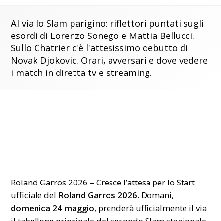
Al via lo Slam parigino: riflettori puntati sugli
esordi di Lorenzo Sonego e Mattia Bellucci.
Sullo Chatrier c'è l'attesissimo debutto di
Novak Djokovic. Orari, avversari e dove vedere
i match in diretta tv e streaming.
Roland Garros 2026 – Cresce l’attesa per lo Start
ufficiale del
Roland Garros 2026
. Domani,
domenica 24 maggio
, prenderà ufficialmente il via
il tabellone principale del secondo Slam stagionale