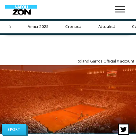
⌂
Amici 2025
Cronaca
Attualità
C
Roland Garros Official X account
SPORT