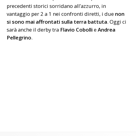
precedenti storici sorridano all’azzurro, in
vantaggio per 2 a 1 nei confronti diretti, i due
non
si sono mai affrontati sulla terra battuta
. Oggi ci
sarà anche il derby tra
Flavio Cobolli
e
Andrea
Pellegrino
.