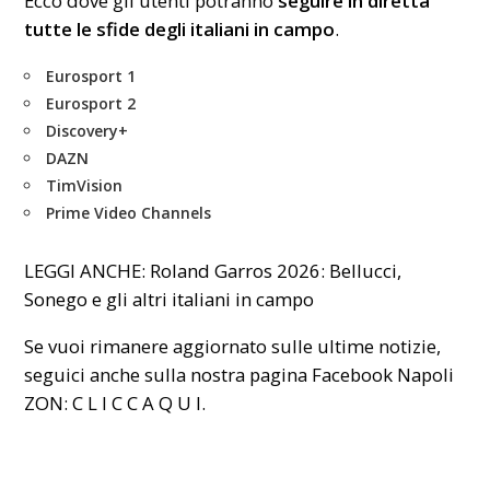
Ecco dove gli utenti potranno
seguire in diretta
tutte le sfide degli italiani in campo
.
Eurosport 1
Eurosport 2
Discovery+
DAZN
TimVision
Prime Video Channels
LEGGI ANCHE:
Roland Garros 2026: Bellucci,
Sonego e gli altri italiani in campo
Se vuoi rimanere aggiornato sulle ultime notizie,
seguici anche sulla nostra pagina Facebook Napoli
ZON:
C L I C C A Q U I
.