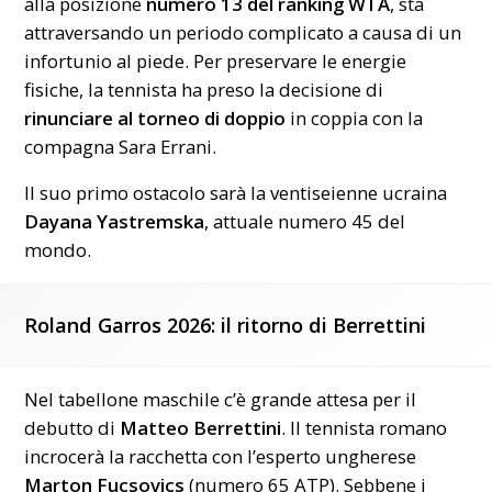
alla posizione
numero 13 del ranking WTA
, sta
attraversando un periodo complicato a causa di un
infortunio al piede. Per preservare le energie
fisiche, la tennista ha preso la decisione di
rinunciare al torneo di doppio
in coppia con la
compagna Sara Errani.
Il suo primo ostacolo sarà la ventiseienne ucraina
Dayana Yastremska
, attuale numero 45 del
mondo.
Roland Garros 2026: il ritorno di Berrettini
Nel tabellone maschile c’è grande attesa per il
debutto di
Matteo Berrettini
. Il tennista romano
incrocerà la racchetta con l’esperto ungherese
Marton Fucsovics
(numero 65 ATP). Sebbene i