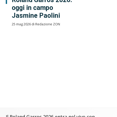
oggi in campo
Jasmine Paolini
25 mag 2026 di Redazione ZON
Il Roland Garros 2026 entra nel vivo con