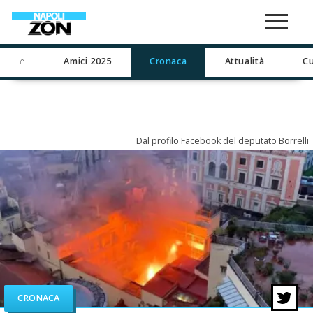
⌂
Amici 2025
Cronaca
Attualità
Cu
Dal profilo Facebook del deputato Borrelli
CRONACA