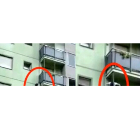
CRONACA
Pomigliano, allarme furti: ladri si