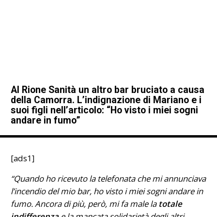
Al Rione Sanità un altro bar bruciato a causa
della Camorra. L’indignazione di Mariano e i
suoi figli nell’articolo: “Ho visto i miei sogni
andare in fumo”
[ads1]
“Quando ho ricevuto la telefonata che mi annunciava
l’incendio del mio bar, ho visto i miei sogni andare in
fumo. Ancora di più, però, mi fa male la
totale
indifferenza
e la mancata solidarietà degli altri