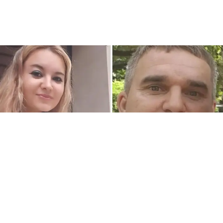
CRONACA
Femminicidio Daniela Florea a
Torino: svolta nelle indagini,