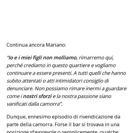
Continua ancora Mariano:
“
Io e i miei figli non molliamo
, rimarremo qui,
perché crediamo in questo quartiere e vogliamo
continuare a essere presenti. A tutti quelli che hanno
subito attentati o atti intimidatori consiglio di
denunciare. Non possiamo rimare inermi a guardare
come i
nostri sforzi
e la nostra passione siano
vanificati dalla camorra”.
Dunque, ennesimo episodio di rivendicazione da
parte della
camorra
. Forse il bar si trovava in una
posizione sfavorevole o semplicemente, qualche