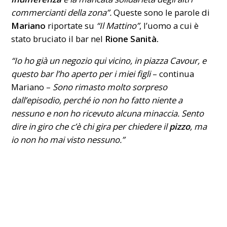
commercianti della zona”.
Queste sono le parole di
Mariano
riportate su
“Il Mattino”
, l’uomo a cui è
stato bruciato il bar nel
Rione Sanità.
“Io ho già un negozio qui vicino, in
piazza Cavour
, e
questo bar l’ho aperto per i miei figli
– continua
Mariano –
Sono rimasto molto sorpreso
dall’episodio, perché io non ho fatto niente a
nessuno e non ho ricevuto alcuna minaccia. Sento
dire in giro che c’è chi gira per chiedere il
pizzo
, ma
io non ho mai visto nessuno.”