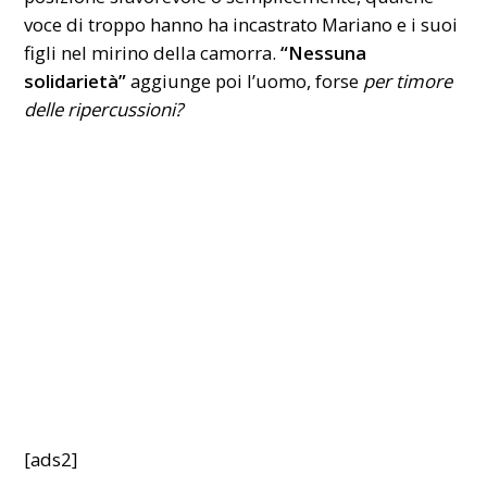
voce di troppo hanno ha incastrato Mariano e i suoi
figli nel mirino della camorra.
“Nessuna
solidarietà”
aggiunge poi l’uomo, forse
per timore
delle ripercussioni?
[ads2]