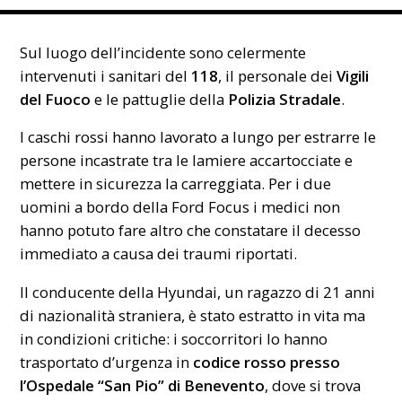
Sul luogo dell’incidente sono celermente
intervenuti i sanitari del
118
, il personale dei
Vigili
del Fuoco
e le pattuglie della
Polizia Stradale
.
I caschi rossi hanno lavorato a lungo per estrarre le
persone incastrate tra le lamiere accartocciate e
mettere in sicurezza la carreggiata. Per i due
uomini a bordo della Ford Focus i medici non
hanno potuto fare altro che constatare il decesso
immediato a causa dei traumi riportati.
Il conducente della Hyundai, un ragazzo di 21 anni
di nazionalità straniera, è stato estratto in vita ma
in condizioni critiche: i soccorritori lo hanno
trasportato d’urgenza in
codice rosso presso
l’Ospedale “San Pio” di Benevento
, dove si trova