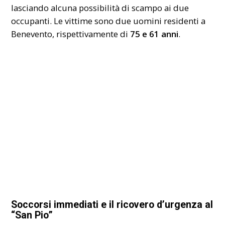
lasciando alcuna possibilità di scampo ai due
occupanti. Le vittime sono due uomini residenti a
Benevento, rispettivamente di
75 e 61 anni
.
Soccorsi immediati e il ricovero d’urgenza al
“San Pio”