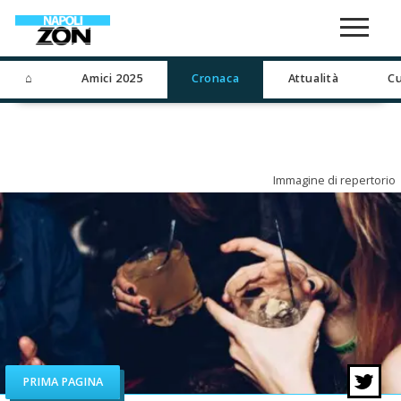
⌂
Amici 2025
Cronaca
Attualità
Cu
Immagine di repertorio
PRIMA PAGINA