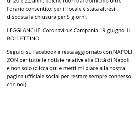
di 20 e 22 anni, poiché fuori dal domicilio oltre
l’orario consentito; per il locale è stata altresì
disposta la chiusura per 5 giorni.
LEGGI ANCHE:
Coronavirus Campania 19 giugno: IL
BOLLETTINO
Seguici su Facebook e resta aggiornato con NAPOLI
ZON per tutte le notizie relative alla Città di Napoli
e non solo (
clicca qui
e metti mi piace alla nostra
pagina ufficiale social per restare sempre connesso
con noi).