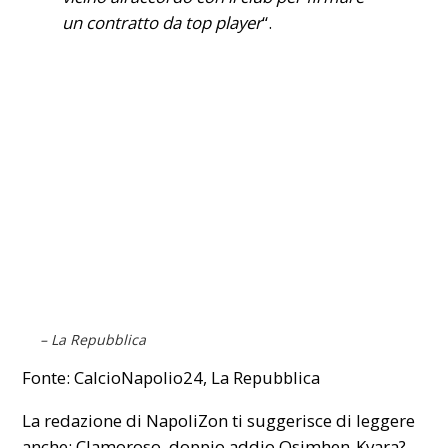
un contratto da top player
“.
– La Repubblica
Fonte: CalcioNapolio24, La Repubblica
La redazione di NapoliZon ti suggerisce di leggere
anche:
Clamoroso, doppio addio Osimhen-Kvara?