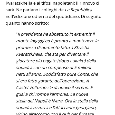
Kvaratskhelia e ai tifosi napoletani: il rinnovo ci
sarà. Ne parlano i colleghi de
La Repubblica
nell’edizione odierna del quotidiano. Di seguito
quanto hanno scritto:
“
Il presidente ha abbattuto in extremis il
monte ingaggi ed è pronto a mantenere la
promessa di aumento fatta a Khvicha
Kvaratskhelia, che sta per diventare il
giocatore più pagato (dopo Lukaku) della
squadra con un compenso di 5 milioni
netti all’anno. Soddisfatto pure Conte, che
si era fatto garante dell’operazione. A
Castel Volturno c’è di nuovo il sereno. E
guai a chi rompe l’armonia. La nuova
stella del Napoli è Kvara. Ora la stella della
squadra azzurra è l’attaccante georgiano,
vicino all’accordo con il club per firmare