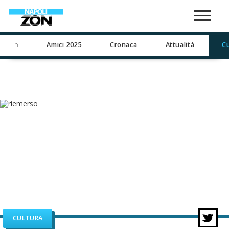
⌂
Amici 2025
Cronaca
Attualità
C
CULTURA