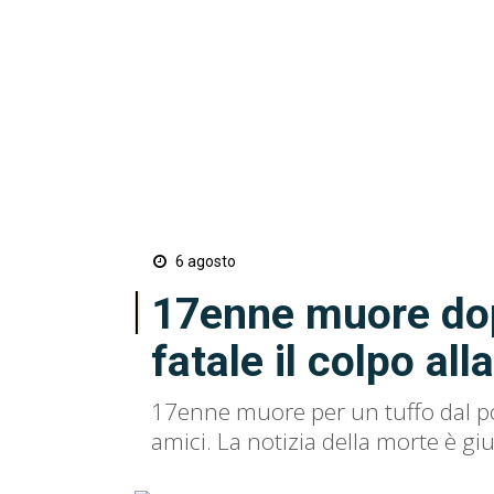
6 agosto
17enne muore dop
fatale il colpo all
17enne muore per un tuffo dal pon
amici. La notizia della morte è gi