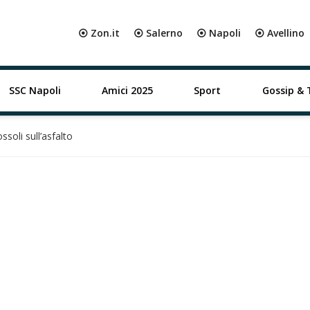
⦿ Zon.it
⦿ Salerno
⦿ Napoli
⦿ Avellino
SSC Napoli
Amici 2025
Sport
Gossip & 
ssoli sull’asfalto