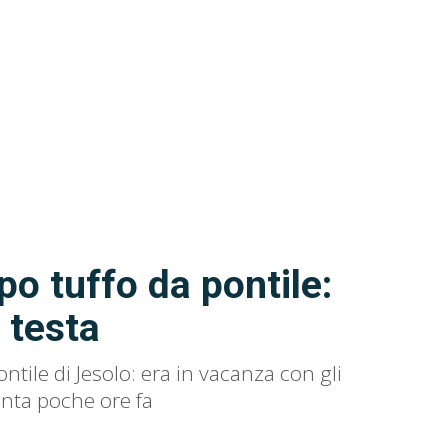
o tuffo da pontile:
a testa
tile di Jesolo: era in vacanza con gli
unta poche ore fa