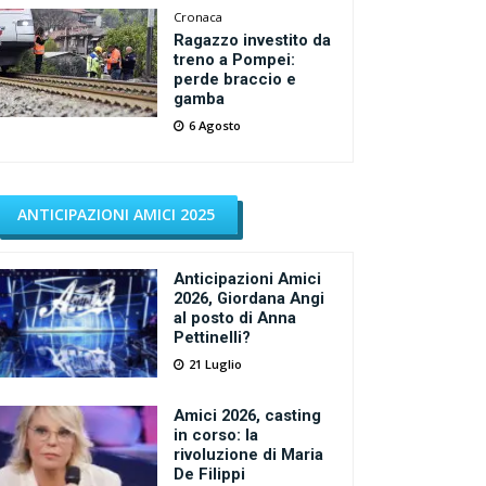
Cronaca
Ragazzo investito da
treno a Pompei:
perde braccio e
gamba
6 Agosto
ANTICIPAZIONI AMICI 2025
Anticipazioni Amici
2026, Giordana Angi
al posto di Anna
Pettinelli?
21 Luglio
Amici 2026, casting
in corso: la
rivoluzione di Maria
De Filippi