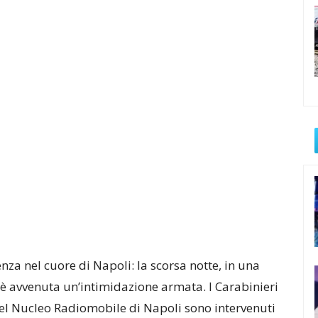
za nel cuore di Napoli: la scorsa notte, in una
 è avvenuta un’intimidazione armata. I Carabinieri
del Nucleo Radiomobile di Napoli sono intervenuti