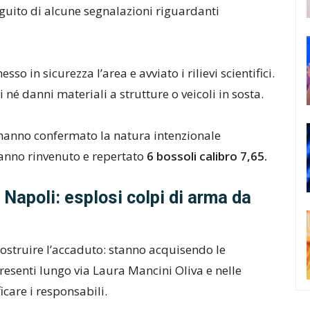
guito di alcune segnalazioni riguardanti
sso in sicurezza l’area e avviato i rilievi scientifici.
 né danni materiali a strutture o veicoli in sosta.
ma hanno confermato la natura intenzionale
 hanno rinvenuto e repertato
6 bossoli calibro 7,65.
i Napoli: esplosi colpi di arma da
icostruire l’accaduto: stanno acquisendo le
esenti lungo via Laura Mancini Oliva e nelle
icare i responsabili.