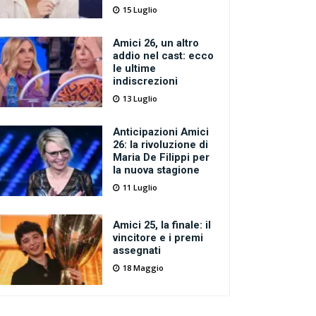
15 Luglio
Amici 26, un altro
addio nel cast: ecco
le ultime
indiscrezioni
13 Luglio
Anticipazioni Amici
26: la rivoluzione di
Maria De Filippi per
la nuova stagione
11 Luglio
Amici 25, la finale: il
vincitore e i premi
assegnati
18 Maggio