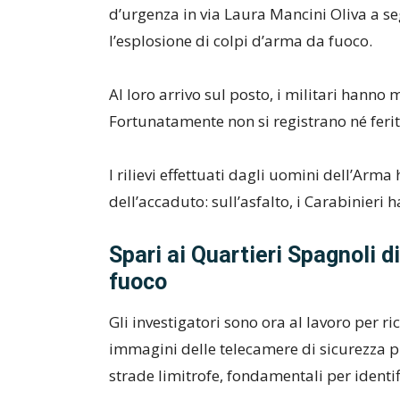
d’urgenza in via Laura Mancini Oliva a se
l’esplosione di colpi d’arma da fuoco.
Al loro arrivo sul posto, i militari hanno me
Fortunatamente non si registrano né feriti
I rilievi effettuati dagli uomini dell’Ar
dell’accaduto: sull’asfalto, i Carabinieri
Spari ai Quartieri Spagnoli d
fuoco
Gli investigatori sono ora al lavoro per r
immagini delle telecamere di sicurezza pr
strade limitrofe, fondamentali per identif