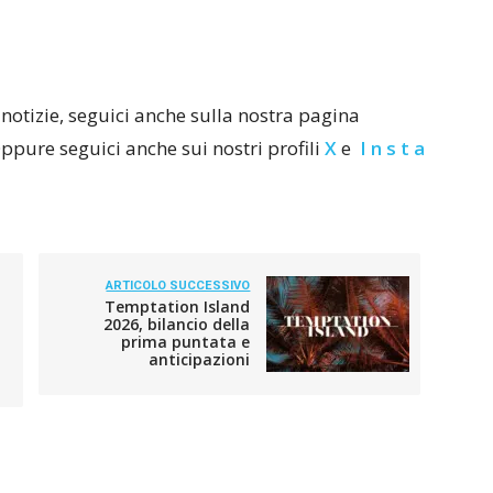
notizie, seguici anche sulla nostra pagina
Oppure seguici anche sui nostri profili
X
e
I n s t a
ARTICOLO SUCCESSIVO
Temptation Island
2026, bilancio della
prima puntata e
anticipazioni