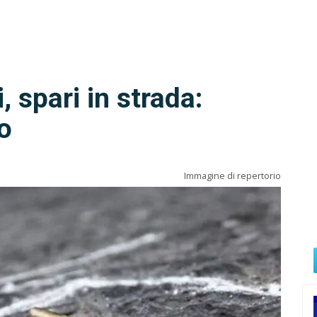
, spari in strada:
to
Immagine di repertorio