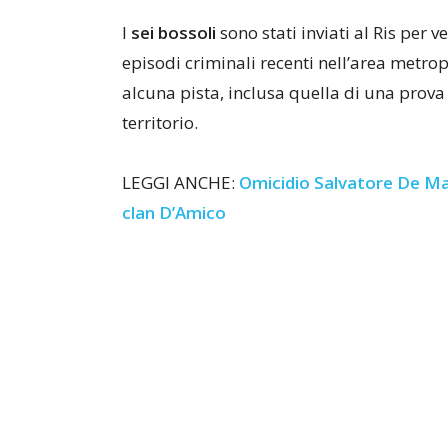
I
sei bossoli
sono stati inviati al Ris per ve
episodi criminali recenti nell’area metro
alcuna pista, inclusa quella di una prova
territorio.
LEGGI ANCHE:
Omicidio Salvatore De Mar
clan D’Amico