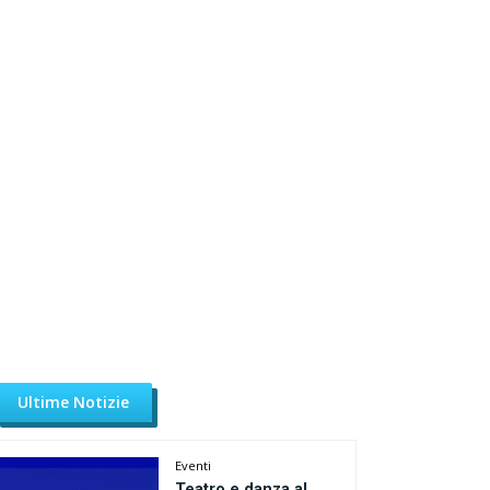
Ultime Notizie
Eventi
Teatro e danza al