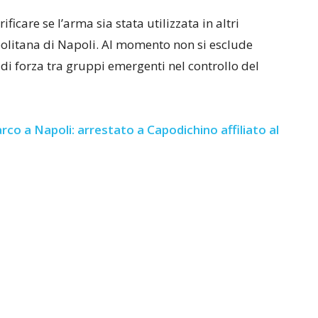
rificare se l’arma sia stata utilizzata in altri
politana di Napoli. Al momento non si esclude
 di forza tra gruppi emergenti nel controllo del
co a Napoli: arrestato a Capodichino affiliato al