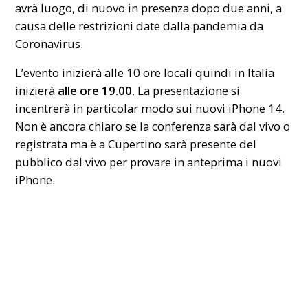
avrà luogo, di nuovo in presenza dopo due anni, a
causa delle restrizioni date dalla pandemia da
Coronavirus.
L’evento inizierà alle 10 ore locali quindi in Italia
inizierà
alle ore 19.00
. La presentazione si
incentrerà in particolar modo sui nuovi iPhone 14.
Non è ancora chiaro se la conferenza sarà dal vivo o
registrata ma è a Cupertino sarà presente del
pubblico dal vivo per provare in anteprima i nuovi
iPhone.