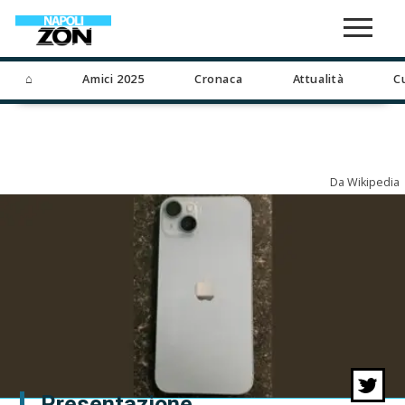
⌂
Amici 2025
Cronaca
Attualità
C
Da Wikipedia
Presentazione