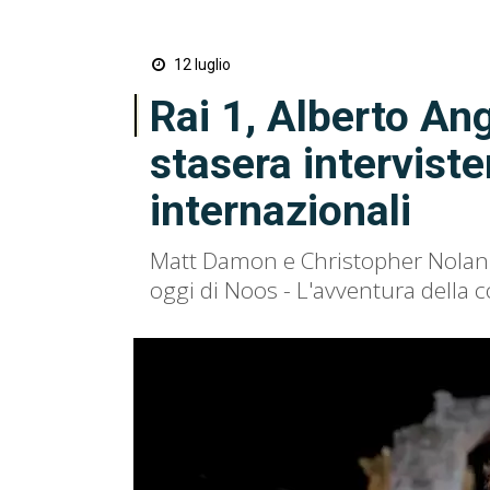
12 luglio
Rai 1, Alberto An
stasera interviste
internazionali
Matt Damon e Christopher Nolan sa
oggi di Noos - L'avventura della 