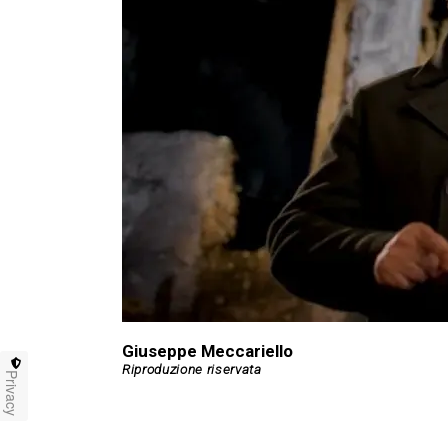
Giuseppe Meccariello
Privacy