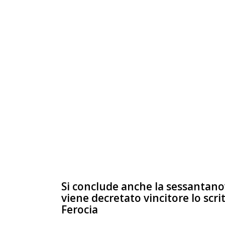
Si conclude anche la sessantano
viene decretato vincitore lo scri
Ferocia