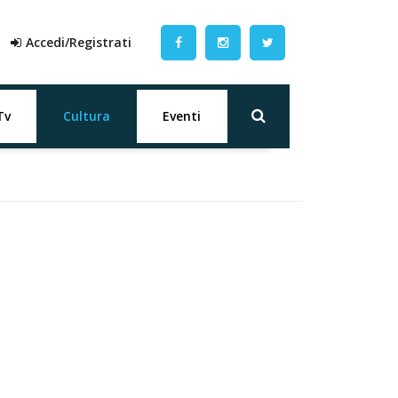
Accedi/Registrati
Tv
Cultura
Eventi