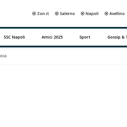
⦿ Zon.it
⦿ Salerno
⦿ Napoli
⦿ Avellino
SSC Napoli
Amici 2025
Sport
Gossip & 
ioia