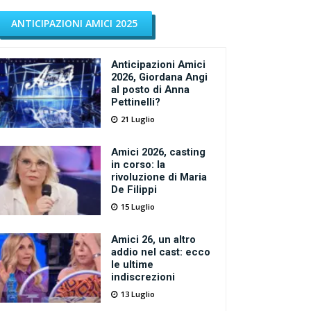
ANTICIPAZIONI AMICI 2025
Anticipazioni Amici
2026, Giordana Angi
al posto di Anna
Pettinelli?
21 Luglio
Amici 2026, casting
in corso: la
rivoluzione di Maria
De Filippi
15 Luglio
Amici 26, un altro
addio nel cast: ecco
le ultime
indiscrezioni
13 Luglio