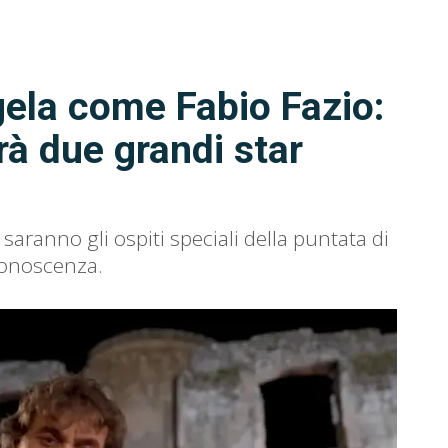
gela come Fabio Fazio:
rà due grandi star
ranno gli ospiti speciali della puntata di
conoscenza.