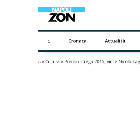
⌂
Cronaca
Attualità
⌂
»
Cultura
»
Premio strega 2015, vince Nicola Lag