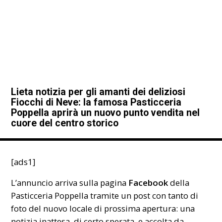
Lieta notizia per gli amanti dei deliziosi
Fiocchi di Neve: la famosa Pasticceria
Poppella aprirà un nuovo punto vendita nel
cuore del centro storico
[ads1]
L’annuncio arriva sulla
pagina
Facebook
della
Pasticceria Poppella tramite un post con tanto di
foto del nuovo locale di prossima apertura: una
notizia inattesa, di certo sperata, e accolta da