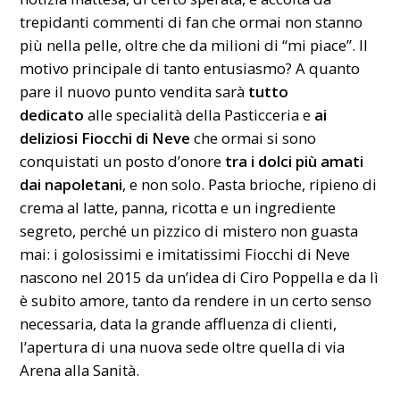
trepidanti commenti di fan che ormai non stanno
più nella pelle, oltre che da milioni di “mi piace”. Il
motivo principale di tanto entusiasmo? A quanto
pare il nuovo punto vendita sarà
tutto
dedicato
alle specialità della Pasticceria e
ai
deliziosi Fiocchi di Neve
che ormai si sono
conquistati un posto d’onore
tra i dolci più amati
dai napoletani
, e non solo. Pasta brioche, ripieno di
crema al latte, panna, ricotta e un ingrediente
segreto, perché un pizzico di mistero non guasta
mai: i golosissimi e imitatissimi Fiocchi di Neve
nascono nel 2015 da un’idea di Ciro Poppella e da lì
è subito amore, tanto da rendere in un certo senso
necessaria, data la grande affluenza di clienti,
l’apertura di una nuova sede oltre quella di via
Arena alla Sanità.