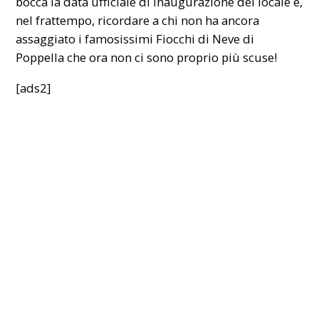
bocca la data ufficiale di inaugurazione del locale e,
nel frattempo, ricordare a chi non ha ancora
assaggiato i famosissimi Fiocchi di Neve di
Poppella che ora non ci sono proprio più scuse!
[ads2]