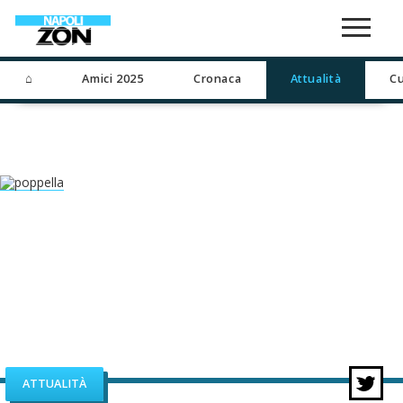
⌂
Amici 2025
Cronaca
Attualità
Cu
ATTUALITÀ