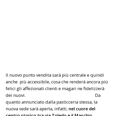
Il nuovo punto vendita sarà più centrale e quindi
anche più accessibile, cosa che renderà ancora più
felici gli affezionati clienti e magari ne fidelizzerà
dei nuovi. Da
quanto annunciato dalla pasticceria stessa, la
nuova sede sarà aperta, infatti,
nel cuore del
centro storico tra via Toledo e il Maschio