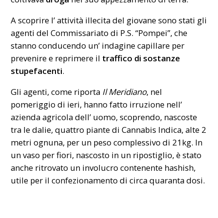
A scoprire l’ attività illecita del giovane sono stati gli
agenti del Commissariato di P.S. “Pompei”, che
stanno conducendo un’ indagine capillare per
prevenire e reprimere il
traffico di sostanze
stupefacenti
.
Gli agenti, come riporta
Il Meridiano
, nel
pomeriggio di ieri, hanno fatto irruzione nell’
azienda agricola dell’ uomo, scoprendo, nascoste
tra le dalie, quattro piante di Cannabis Indica, alte 2
metri ognuna, per un peso complessivo di 21kg. In
un vaso per fiori, nascosto in un ripostiglio, è stato
anche ritrovato un involucro contenente hashish,
utile per il confezionamento di circa quaranta dosi.