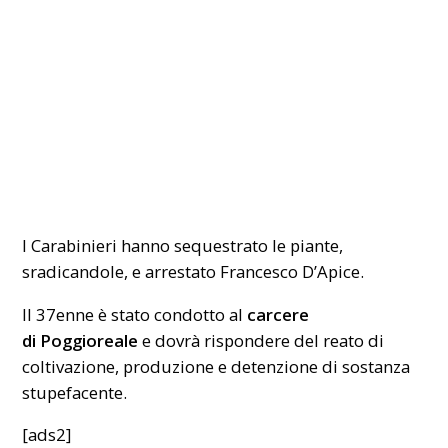
I Carabinieri hanno sequestrato le piante,
sradicandole, e arrestato Francesco D’Apice.
Il 37enne è stato condotto al
carcere
di Poggioreale
e dovrà rispondere del reato di
coltivazione, produzione e detenzione di sostanza
stupefacente.
[ads2]