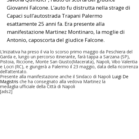
Giovanni Falcone. L’auto fu distrutta nella strage di
Capaci sull’autostrada Trapani Palermo
esattamente 25 anni fa. Era presente alla
manifestazione Martinez Montinaro, la moglie di
Antonio, caposcorta del giudice Falcone.
L’iniziativa ha preso il via lo scorso primo maggio da Peschiera del
Garda e, lungo un percorso itinerante, farà tappa a Sarzana (SP),
Pistoia, Riccione, Monte San Giusto(Macerata), Napoli, Vibo Valentia
e Locri (RC), e giungerà a Palermo il 23 maggio, data della ricorrenza
dell’attentato.
Presente alla manifestazione anche il Sindaco di Napoli
Luigi De
Magistris
che ha consegnato alla vedova Martinez la
medaglia ufficiale della Città di Napoli
[ads2]