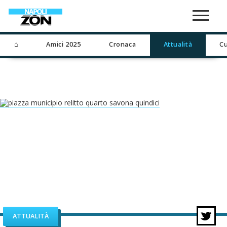
⌂
Amici 2025
Cronaca
Attualità
Cu
ATTUALITÀ