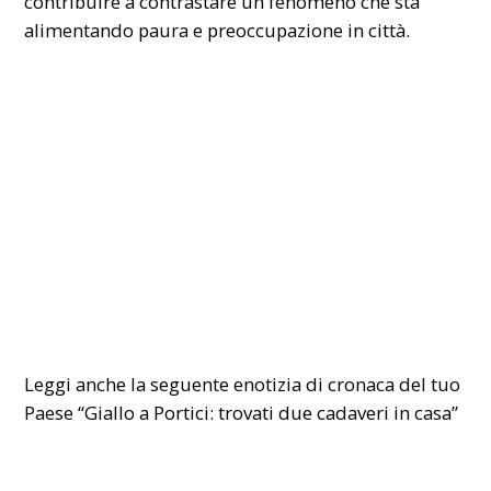
contribuire a contrastare un fenomeno che sta
alimentando paura e preoccupazione in città.
Leggi anche la seguente enotizia di cronaca del tuo
Paese
“Giallo a Portici: trovati due cadaveri in casa”