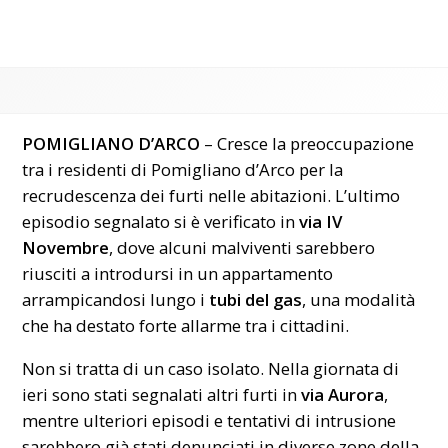
POMIGLIANO D’ARCO
– Cresce la preoccupazione
tra i residenti di Pomigliano d’Arco per la
recrudescenza dei furti nelle abitazioni. L’ultimo
episodio segnalato si è verificato in
via IV
Novembre
, dove alcuni malviventi sarebbero
riusciti a introdursi in un appartamento
arrampicandosi lungo i
tubi del gas
, una modalità
che ha destato forte allarme tra i cittadini.
Non si tratta di un caso isolato. Nella giornata di
ieri sono stati segnalati altri furti in
via Aurora
,
mentre ulteriori episodi e tentativi di intrusione
sarebbero già stati denunciati in diverse zone della