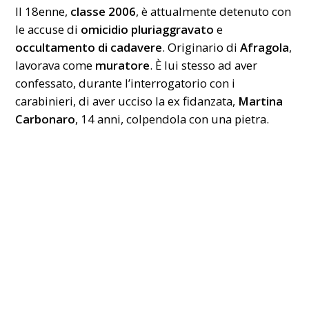
Il 18enne,
classe 2006
, è attualmente detenuto con
le accuse di
omicidio pluriaggravato
e
occultamento di cadavere
. Originario di
Afragola
,
lavorava come
muratore
. È lui stesso ad aver
confessato, durante l’interrogatorio con i
carabinieri, di aver ucciso la ex fidanzata,
Martina
Carbonaro
, 14 anni, colpendola con una pietra.