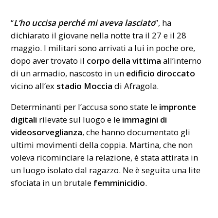
“
L’ho uccisa perché mi aveva lasciato
”, ha
dichiarato il giovane nella notte tra il 27 e il 28
maggio. I militari sono arrivati a lui in poche ore,
dopo aver trovato il
corpo della vittima
all’interno
di un armadio, nascosto in un
edificio diroccato
vicino all’ex
stadio Moccia
di Afragola.
Determinanti per l’accusa sono state le
impronte
digitali
rilevate sul luogo e le
immagini di
videosorveglianza
, che hanno documentato gli
ultimi movimenti della coppia. Martina, che non
voleva ricominciare la relazione, è stata attirata in
un luogo isolato dal ragazzo. Ne è seguita una lite
sfociata in un brutale
femminicidio
.