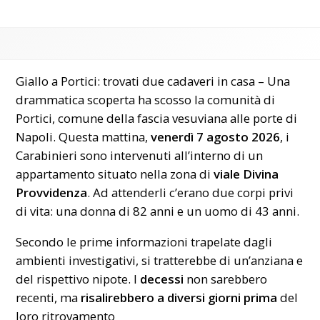
Giallo a Portici: trovati due cadaveri in casa – Una
drammatica scoperta ha scosso la comunità di
Portici, comune della fascia vesuviana alle porte di
Napoli
. Questa mattina,
venerdì 7 agosto 2026
, i
Carabinieri sono intervenuti all’interno di un
appartamento situato nella zona di
viale Divina
Provvidenza
. Ad attenderli c’erano due corpi privi
di vita: una donna di 82 anni e un uomo di 43 anni.
Secondo le prime informazioni trapelate dagli
ambienti investigativi, si tratterebbe di un’anziana e
del rispettivo nipote. I
decessi
non sarebbero
recenti, ma
risalirebbero a diversi giorni prima
del
loro ritrovamento