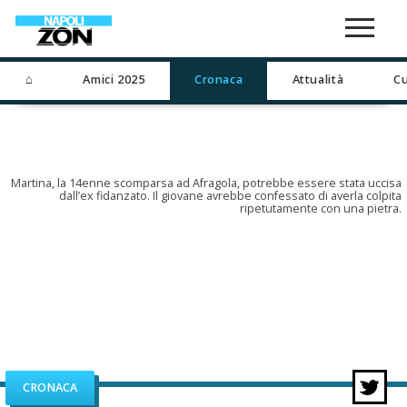
⌂
Amici 2025
Cronaca
Attualità
Cu
Martina, la 14enne scomparsa ad Afragola, potrebbe essere stata uccisa
dall’ex fidanzato. Il giovane avrebbe confessato di averla colpita
ripetutamente con una pietra.
CRONACA