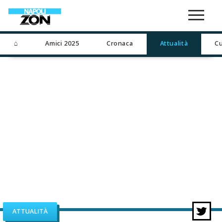
⌂
Amici 2025
Cronaca
Attualità
Cu
ATTUALITÀ