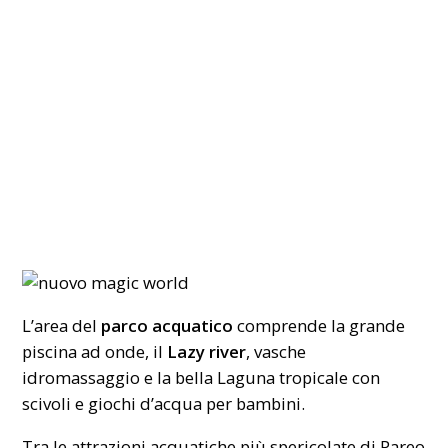
L’area del
parco acquatico
comprende la grande
piscina ad onde, il
Lazy river
, vasche
idromassaggio e la bella Laguna tropicale con
scivoli e giochi d’acqua per bambini.
Tra le attrazioni acquatiche più spericolate di Pareo