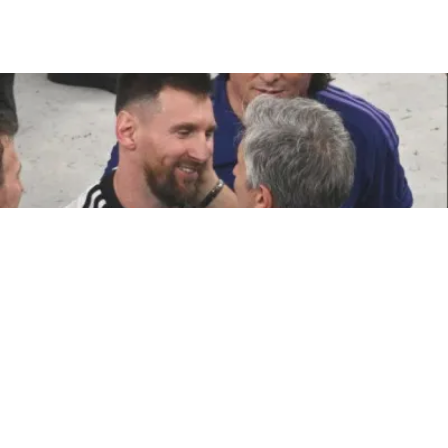
ATTUALITÀ
Morto Jorge Messi, il papà di
Leo. Aveva 68 anni