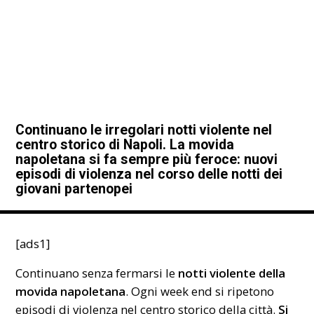
Continuano le irregolari notti violente nel
centro storico di Napoli. La movida
napoletana si fa sempre più feroce: nuovi
episodi di violenza nel corso delle notti dei
giovani partenopei
[ads1]
Continuano senza fermarsi le
notti violente della
movida
napoletana
. Ogni week end si ripetono
episodi di violenza nel centro storico della città.
Si