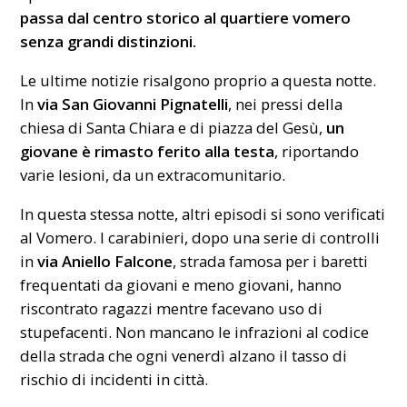
passa dal centro storico al quartiere vomero
senza grandi distinzioni.
Le ultime notizie risalgono proprio a questa notte.
In
via San Giovanni Pignatelli
, nei pressi della
chiesa di
Santa Chiara
e di piazza del Gesù,
un
giovane è rimasto ferito alla testa
, riportando
varie lesioni, da un extracomunitario.
In questa stessa notte, altri episodi si sono verificati
al Vomero. I carabinieri, dopo una serie di controlli
in
via Aniello Falcone
, strada famosa per i baretti
frequentati da giovani e meno giovani, hanno
riscontrato ragazzi mentre facevano uso di
stupefacenti. Non mancano le infrazioni al codice
della strada che ogni venerdì alzano il tasso di
rischio di incidenti in città.