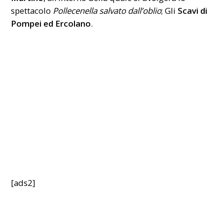
spettacolo
Pollecenella salvato dall’oblio
; Gli
Scavi di
Pompei ed Ercolano
.
[ads2]