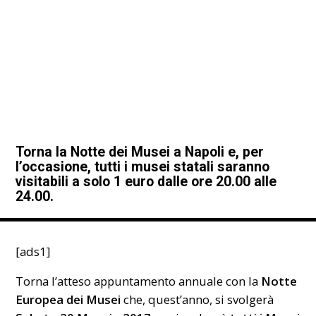
Torna la Notte dei Musei a Napoli e, per
l’occasione, tutti i musei statali saranno
visitabili a solo 1 euro dalle ore 20.00 alle
24.00.
[ads1]
Torna l’atteso appuntamento annuale con la
Notte
Europea dei Musei
che, quest’anno, si svolgerà