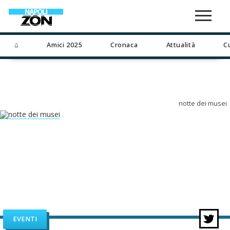
⌂
Amici 2025
Cronaca
Attualità
C
notte dei musei
EVENTI