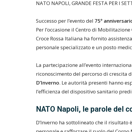
NATO NAPOLI, GRANDE FESTA PER I SE
Successo per l’evento del
75° anniversar
Per l’occasione il Centro di Mobilitazion
Croce Rossa Italiana ha fornito assisten
personale specializzato e un posto medic
La partecipazione all’evento internazion
riconoscimento del percorso di crescita 
D’Inverno
. Le autorità presenti hanno e
l’efficienza del dispositivo sanitario pred
NATO Napoli, le parole del 
D’Inverno ha sottolineato che il risultato è
personale e rafforzare il ruolo del Corpo