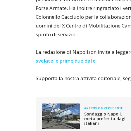
Forze Armate. Ha inoltre ringraziato i ver
Colonnello Cacciuolo per la collaborazion
uomini del X Centro di Mobilitazione Cam
spirito di servizio.
La redazione di Napolizon invita a legge
svelate le prime due date
Supporta la nostra attività editoriale, s
ARTICOLO PRECEDENTE
Sondaggio Napoli,
meta preferita dagli
italiani