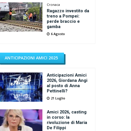
Cronaca
Ragazzo investito da
treno a Pompei:
perde braccio e
gamba
6 Agosto
ANTICIPAZIONI AMICI 2025
Anticipazioni Amici
2026, Giordana Angi
al posto di Anna
Pettinelli?
21 Luglio
Amici 2026, casting
in corso: la
rivoluzione di Maria
De Filippi