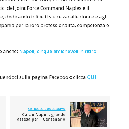
tici del Joint Force Command Naples e il
e, dedicando infine il successo alle donne e agli
pania per la loro professionalità, competenza e
re anche:
Napoli, cinque amichevoli in ritiro:
eguendoci sulla pagina Facebook: clicca
QUI
ARTICOLO SUCCESSIVO
Calcio Napoli, grande
attesa per il Centenario