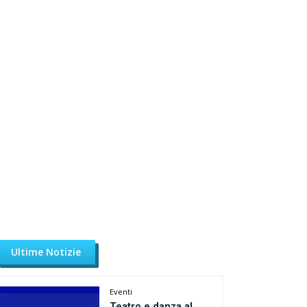
Ultime Notizie
Eventi
Teatro e danza al