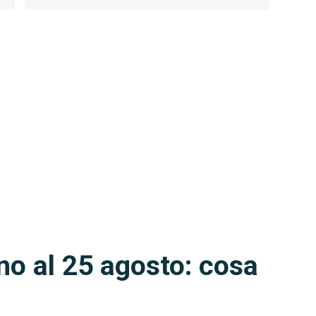
no al 25 agosto: cosa