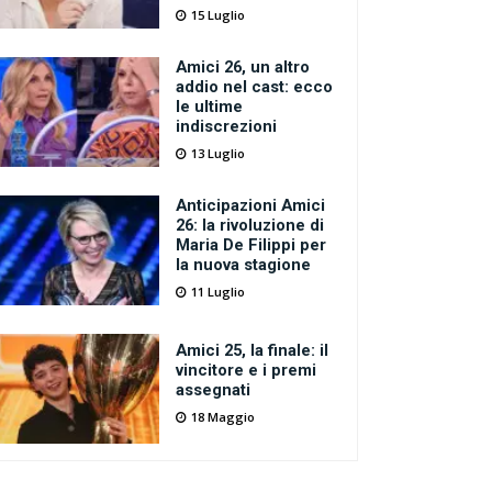
15 Luglio
Amici 26, un altro
addio nel cast: ecco
le ultime
indiscrezioni
13 Luglio
Anticipazioni Amici
26: la rivoluzione di
Maria De Filippi per
la nuova stagione
11 Luglio
Amici 25, la finale: il
vincitore e i premi
assegnati
18 Maggio