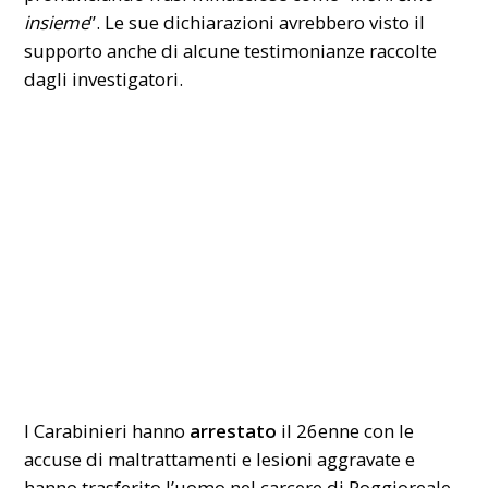
insieme
”. Le sue dichiarazioni avrebbero visto il
supporto anche di alcune testimonianze raccolte
dagli investigatori.
I Carabinieri hanno
arrestato
il 26enne con le
accuse di maltrattamenti e lesioni aggravate e
hanno trasferito l’uomo nel carcere di Poggioreale.