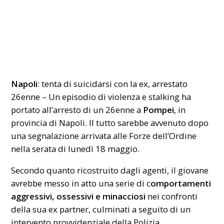
Napoli
: tenta di suicidarsi con la ex, arrestato
26enne – Un episodio di violenza e stalking ha
portato all’arresto di un 26enne a
Pompei
, in
provincia di Napoli. Il tutto sarebbe avvenuto dopo
una segnalazione arrivata alle Forze dell’Ordine
nella serata di lunedì 18 maggio.
Secondo quanto ricostruito dagli agenti, il giovane
avrebbe messo in atto una serie di c
omportamenti
aggressivi, ossessivi e minacciosi
nei confronti
della sua ex partner, culminati a seguito di un
intervento provvidenziale della Polizia.