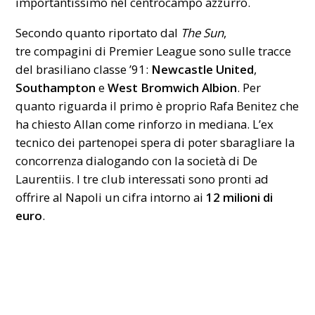
importantissimo nel centrocampo azzurro.
Secondo quanto riportato dal
The Sun
,
tre compagini di Premier League sono sulle tracce
del brasiliano classe ’91:
Newcastle United
,
Southampton
e
West Bromwich Albion
. Per
quanto riguarda il primo è proprio Rafa Benitez che
ha chiesto Allan come rinforzo in mediana. L’ex
tecnico dei partenopei spera di poter sbaragliare la
concorrenza dialogando con la società di De
Laurentiis. I tre club interessati sono pronti ad
offrire al
Napoli
un cifra intorno ai
12 milioni di
euro
.