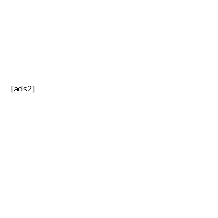
[ads2]