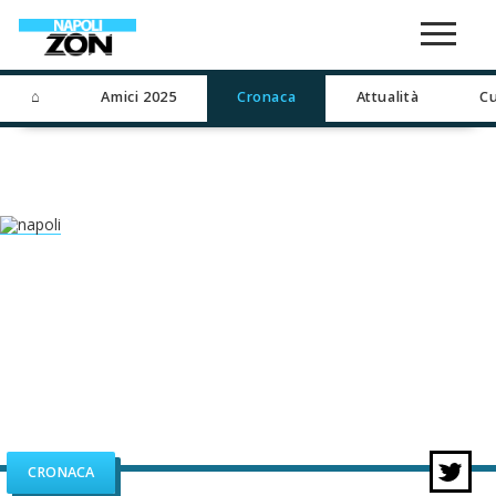
⌂
Amici 2025
Cronaca
Attualità
Cu
CRONACA