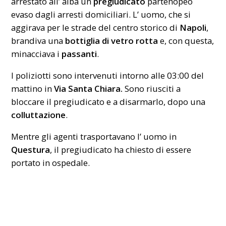
arrestato all’ alba un
pregiudicato
partenopeo
evaso dagli arresti domiciliari. L’ uomo, che si
aggirava per le strade del centro storico di
Napoli
,
brandiva una
bottiglia di vetro rotta
e, con questa,
minacciava i
passanti
.
I poliziotti sono intervenuti intorno alle 03:00 del
mattino in
Via Santa Chiara.
Sono riusciti a
bloccare il pregiudicato e a disarmarlo, dopo una
colluttazione
.
Mentre gli agenti trasportavano l’ uomo in
Questura
, il pregiudicato ha chiesto di essere
portato in ospedale.