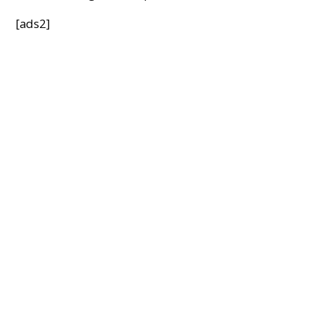
[ads2]