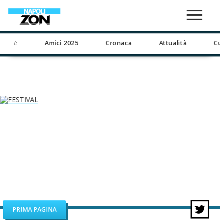
⌂
Amici 2025
Cronaca
Attualità
C
PRIMA PAGINA