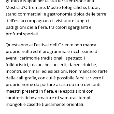
giunto a Napoli per la sua terza edizione alla
Mostra d’Oltremare
. Mostre fotografiche, bazar,
stand commerciali e gastronomia tipica delle terre
dell’est accompagnano il visitatore lungo i
padiglioni della fiera, tra colori sgargianti e
profumi speziati.
Quest’anno al Festival dell’Oriente non manca
proprio nulla ed il programma è ricchissimo di
eventi: cerimonie tradizionali, spettacoli
folkloristici, ma anche concerti, danze etniche,
incontri, seminari ed esibizioni. Non mancano l’arte
della calligrafia, con cui è possibile farsi scrivere il
proprio nome da portare a casa da uno dei tanti
maestri presenti in fiera, e le esposizioni con
caratteristiche armature di samurai, templi
mongoli e casette tipicamente orientali.