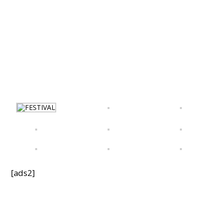
[ads2]