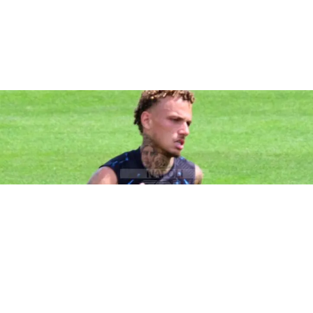
SSC NAPOLI
Noa Lang, assalto dell’Ajax per