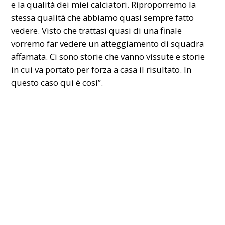
e la qualità dei miei calciatori. Riproporremo la
stessa qualità che abbiamo quasi sempre fatto
vedere. Visto che trattasi quasi di una finale
vorremo far vedere un atteggiamento di squadra
affamata. Ci sono storie che vanno vissute e storie
in cui va portato per forza a casa il risultato. In
questo caso qui è così”.