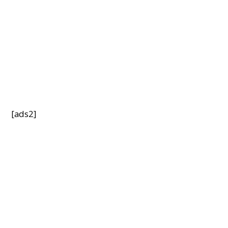
[ads2]