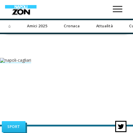
⌂
Amici 2025
Cronaca
Attualità
C
SPORT