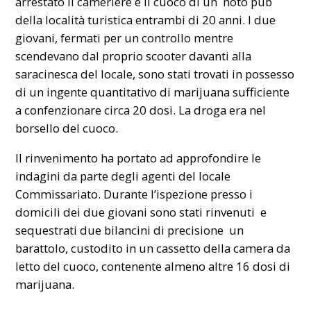
arrestato il cameriere e il cuoco di un noto pub
della località turistica entrambi di 20 anni. I due
giovani, fermati per un controllo mentre
scendevano dal proprio scooter davanti alla
saracinesca del locale, sono stati trovati in possesso
di un ingente quantitativo di marijuana sufficiente
a confenzionare circa 20 dosi. La droga era nel
borsello del cuoco.
Il rinvenimento ha portato ad approfondire le
indagini da parte degli agenti del locale
Commissariato. Durante l’ispezione presso i
domicili dei due giovani sono stati rinvenuti e
sequestrati due bilancini di precisione un
barattolo, custodito in un cassetto della camera da
letto del cuoco, contenente almeno altre 16 dosi di
marijuana.