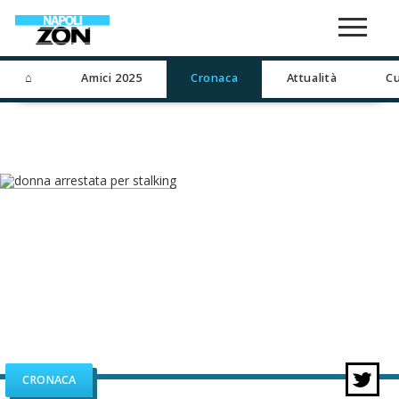
⌂
Amici 2025
Cronaca
Attualità
Cu
CRONACA