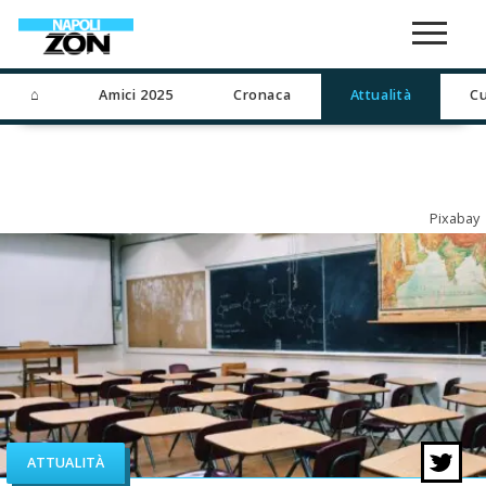
⌂
Amici 2025
Cronaca
Attualità
Cu
Pixabay
ATTUALITÀ