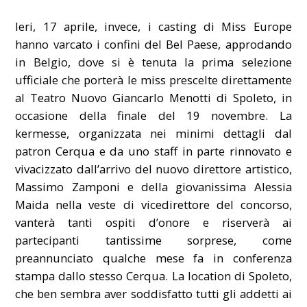
Ieri, 17 aprile, invece, i casting di Miss Europe
hanno varcato i confini del Bel Paese, approdando
in Belgio, dove si è tenuta la prima selezione
ufficiale che porterà le miss prescelte direttamente
al
Teatro Nuovo Giancarlo Menotti di Spoleto
, in
occasione della finale del 19 novembre. La
kermesse, organizzata nei minimi dettagli dal
patron Cerqua e da uno staff in parte rinnovato e
vivacizzato dall’arrivo del nuovo direttore artistico,
Massimo Zamponi e della giovanissima Alessia
Maida nella veste di vicedirettore del concorso,
vanterà tanti ospiti d’onore e riserverà ai
partecipanti tantissime sorprese, come
preannunciato qualche mese fa in conferenza
stampa dallo stesso Cerqua. La location di Spoleto,
che ben sembra aver soddisfatto tutti gli addetti ai