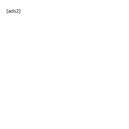
[ads2]