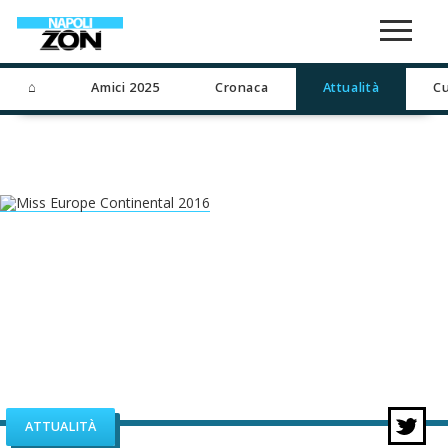
⌂
Amici 2025
Cronaca
Attualità
Cu
ATTUALITÀ