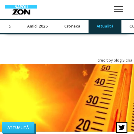
⌂
Amici 2025
Cronaca
Attualità
Cu
credit by blog Sicilia
ATTUALITÀ