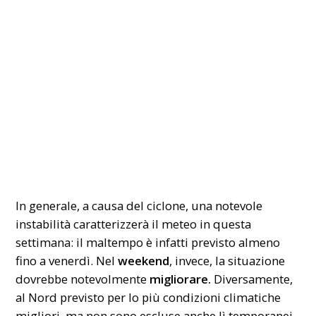
In generale, a causa del ciclone, una notevole
instabilità caratterizzerà il meteo in questa
settimana: il maltempo è infatti previsto almeno
fino a venerdì. Nel
weekend
, invece, la situazione
dovrebbe notevolmente
migliorare.
Diversamente,
al Nord previsto per lo più condizioni climatiche
migliori, ma non sono escluse anche lì temporanei