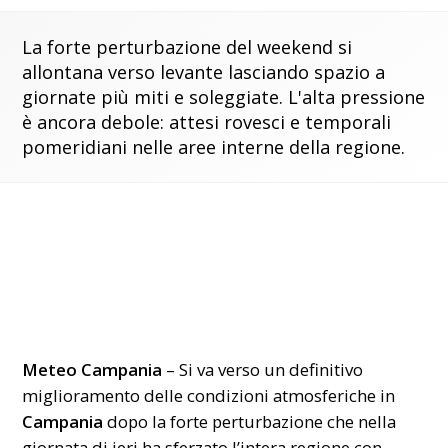
La forte perturbazione del weekend si
allontana verso levante lasciando spazio a
giornate più miti e soleggiate. L'alta pressione
è ancora debole: attesi rovesci e temporali
pomeridiani nelle aree interne della regione.
Meteo Campania
– Si va verso un definitivo
miglioramento delle condizioni atmosferiche in
Campania
dopo la forte perturbazione che nella
giornata di ieri ha sferzato l’intera regione con