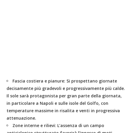
Fascia costiera e pianure:
Si prospettano giornate
decisamente più gradevoli e progressivamente più calde.
Il sole sarà protagonista per gran parte della giornata,
in particolare a
Napoli
e sulle isole del Golfo, con
temperature massime in risalita e venti in progressiva
attenuazione.
Zone interne e rilievi:
L’assenza di un campo
anticiclonico strutturato favorirà l’innesco di moti