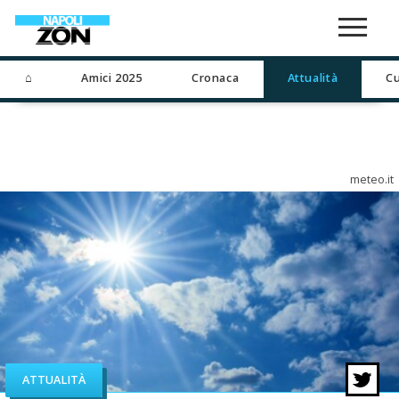
⌂
Amici 2025
Cronaca
Attualità
Cu
meteo.it
ATTUALITÀ