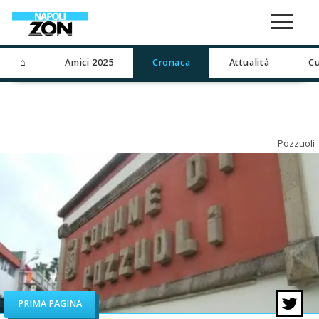
⌂
Amici 2025
Cronaca
Attualità
Cu
Pozzuoli
PRIMA PAGINA