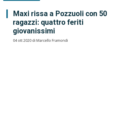
Maxi rissa a Pozzuoli con 50
ragazzi: quattro feriti
giovanissimi
04 ott 2020 di Marcello Framondi